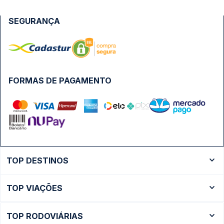
SEGURANÇA
FORMAS DE PAGAMENTO
TOP DESTINOS
Ônibus Rio de Janeiro
TOP VIAÇÕES
Ônibus São Paulo
Passagens Cometa
Ônibus Brasília
TOP RODOVIÁRIAS
Passagens Gontijo