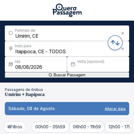
Partindo de
Indo para
Ida
Volta (opcional)
Buscar Passagem
Passagens de ônibus
Umirim
Itapipoca
Sábado, 08 de Agosto
Alterar data
Filtros
00h00 - 05h59
06h00 - 11h59
12h00 - 17h5