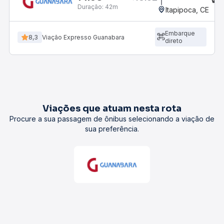
Duração:
42m
Itapipoca, CE
Embarque
8,3
Viação Expresso Guanabara
direto
Viações que atuam nesta rota
Procure a sua passagem de ônibus selecionando a viação de
sua preferência.