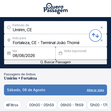
Partindo de
Indo para
Ida
Volta (opcional)
Buscar Passagem
Passagens de ônibus
Umirim
Fortaleza
Sábado, 08 de Agosto
Alterar data
Filtros
00h00 - 05h59
06h00 - 11h59
12h00 - 17h5