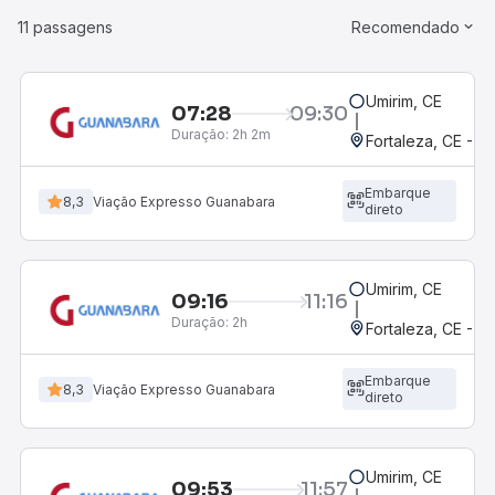
11 passagens
Recomendado
Umirim, CE
07:28
09:30
Duração:
2h 2m
Fortaleza, CE - 
Embarque
8,3
Viação Expresso Guanabara
direto
Umirim, CE
09:16
11:16
Duração:
2h
Fortaleza, CE - 
Embarque
8,3
Viação Expresso Guanabara
direto
Umirim, CE
09:53
11:57