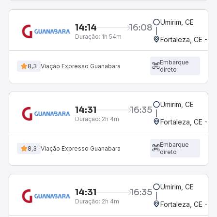
Umirim, CE
14:14
16:08
Duração:
1h 54m
Fortaleza, CE - 
Embarque
8,3
Viação Expresso Guanabara
direto
Umirim, CE
14:31
16:35
Duração:
2h 4m
Fortaleza, CE - 
Embarque
8,3
Viação Expresso Guanabara
direto
Umirim, CE
14:31
16:35
Duração:
2h 4m
Fortaleza, CE - 