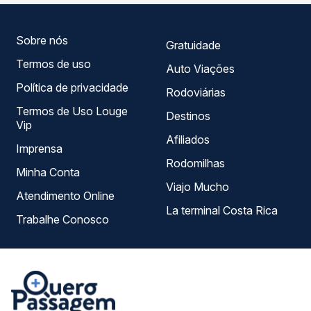
que melhor se encaixa na sua viagem.
Sobre nós
Gratuidade
Termos de uso
Auto Viações
Política de privacidade
Rodoviárias
Termos de Uso Louge
Destinos
Vip
Afiliados
Imprensa
Rodomilhas
Minha Conta
Viajo Mucho
Atendimento Online
La terminal Costa Rica
Trabalhe Conosco