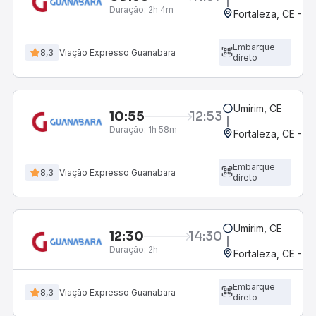
Duração:
2h 4m
Fortaleza, CE - 
Embarque
8,3
Viação Expresso Guanabara
direto
Umirim, CE
10:55
12:53
Duração:
1h 58m
Fortaleza, CE - 
Embarque
8,3
Viação Expresso Guanabara
direto
Umirim, CE
12:30
14:30
Duração:
2h
Fortaleza, CE - 
Embarque
8,3
Viação Expresso Guanabara
direto