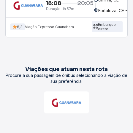
18:08
20:05
Duração:
1h 57m
Fortaleza, CE - 
Embarque
8,3
Viação Expresso Guanabara
direto
Viações que atuam nesta rota
Procure a sua passagem de ônibus selecionando a viação de
sua preferência.