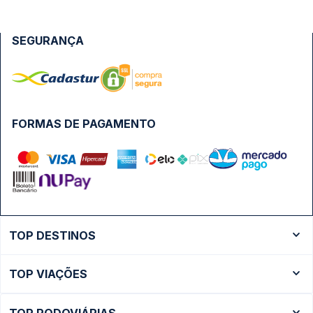
SEGURANÇA
FORMAS DE PAGAMENTO
TOP DESTINOS
Ônibus Rio de Janeiro
TOP VIAÇÕES
Ônibus São Paulo
Passagens Cometa
Ônibus Brasília