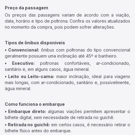
Preço da passagem
Os preços das passagens variam de acordo com a viação,
data, horário e tipo de poltrona. Confira os valores atualizados
no momento da compra, pois podem sofrer alterações.
Tipos de ônibus disponíveis
• Convencional:
ônibus com poltronas do tipo convencional
geralmente possuem uma inclinação até 45º e banheiro.
• Executivo:
poltronas confortáveis, ar-condicionado,
sanitário e, em alguns casos, água mineral.
• Leito ou Leito-cama:
maior inclinação, ideal para viagens
mais longas, com ar-condicionado, sanitário e, possivelmente,
água mineral.
Como funciona o embarque
• Embarque direto:
algumas viações permitem apresentar o
bilhete digital, sem necessidade de retirada no guichê.
• Retirada no guichê:
em certos casos, é necessário retirar o
bilhete físico antes do embarque.