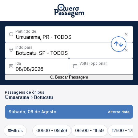
Partindo de
Indo para
Ida
Volta (opcional)
Buscar Passagem
Passagens de ônibus
Umuarama
Botucatu
Sábado, 08 de Agosto
Alterar data
Filtros
00h00 - 05h59
06h00 - 11h59
12h00 - 17h5