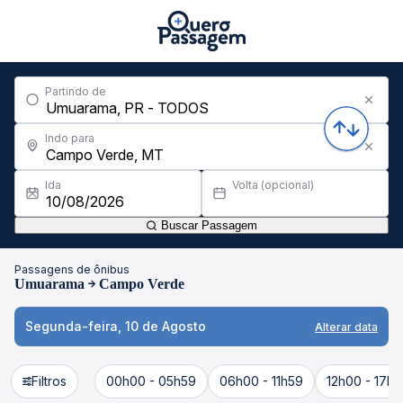
Partindo de
Indo para
Ida
Volta (opcional)
Buscar Passagem
Passagens de ônibus
Umuarama
Campo Verde
Segunda-feira, 10 de Agosto
Alterar data
Filtros
00h00 - 05h59
06h00 - 11h59
12h00 - 17h5