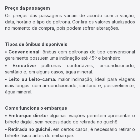
Preço da passagem
Os preços das passagens variam de acordo com a viação,
data, horário e tipo de poltrona. Confira os valores atualizados
no momento da compra, pois podem sofrer alterações.
Tipos de ônibus disponíveis
• Convencional:
ônibus com poltronas do tipo convencional
geralmente possuem uma inclinação até 45º e banheiro.
• Executivo:
poltronas confortáveis, ar-condicionado,
sanitário e, em alguns casos, água mineral.
• Leito ou Leito-cama:
maior inclinação, ideal para viagens
mais longas, com ar-condicionado, sanitário e, possivelmente,
água mineral.
Como funciona o embarque
• Embarque direto:
algumas viações permitem apresentar o
bilhete digital, sem necessidade de retirada no guichê.
• Retirada no guichê:
em certos casos, é necessário retirar o
bilhete físico antes do embarque.