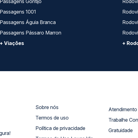
Passagens Gontijo
Rodovi
Passagens 1001
Rodoviá
Passagens Águia Branca
Rodoviá
Passagens Pássaro Marron
Rodovi
+ Viações
+ Rodo
Sobre nós
Termos de uso
Trabalhe Co
Política de privacidade
Gratuidade
gura!