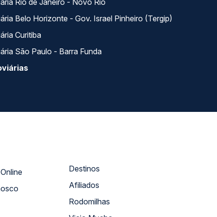
ária Rio de Janeiro - Novo Rio
ria Belo Horizonte - Gov. Israel Pinheiro (Tergip)
ria Curitiba
ária São Paulo - Barra Funda
viárias
Destinos
Atendimento Online
Afiliados
nosco
Rodomilhas