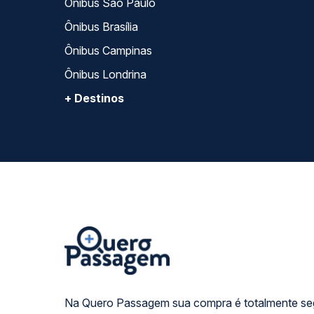
Ônibus São Paulo
Ônibus Brasília
Ônibus Campinas
Ônibus Londrina
+ Destinos
Na Quero Passagem sua compra é totalmente se