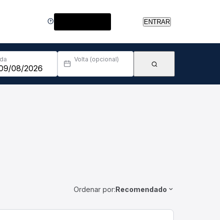
Central de Ajuda
ENTRAR
Ida
Volta (opcional)
Ordenar por:
Recomendado