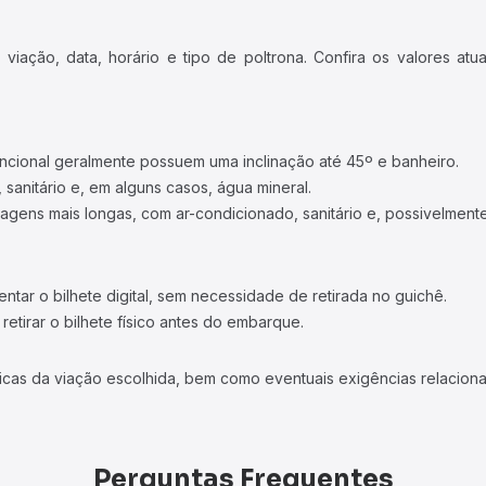
iação, data, horário e tipo de poltrona. Confira os valores at
ncional geralmente possuem uma inclinação até 45º e banheiro.
 sanitário e, em alguns casos, água mineral.
viagens mais longas, com ar-condicionado, sanitário e, possivelmente
tar o bilhete digital, sem necessidade de retirada no guichê.
etirar o bilhete físico antes do embarque.
icas da viação escolhida, bem como eventuais exigências relaciona
Perguntas Frequentes