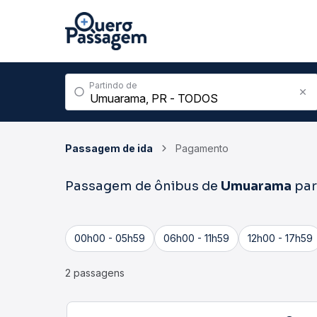
Partindo de
Passagem de ida
Pagamento
Passagem de ônibus de
Umuarama
pa
00h00 - 05h59
06h00 - 11h59
12h00 - 17h59
2 passagens