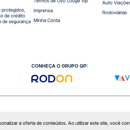
Termos de Uso Louge Vip
Auto Viaçõe
 protegidos,
Imprensa
Rodoviárias
 de crédito
Minha Conta
 e de segurança
CONHEÇA O GRUPO QP:
sonalizar a oferta de conteúdos. Ao utilizar este site, você c