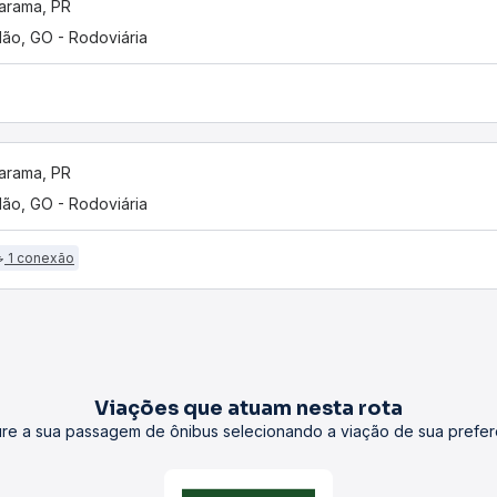
arama, PR
lão, GO - Rodoviária
arama, PR
lão, GO - Rodoviária
1 conexão
Viações que atuam nesta rota
re a sua passagem de ônibus selecionando a viação de sua prefer