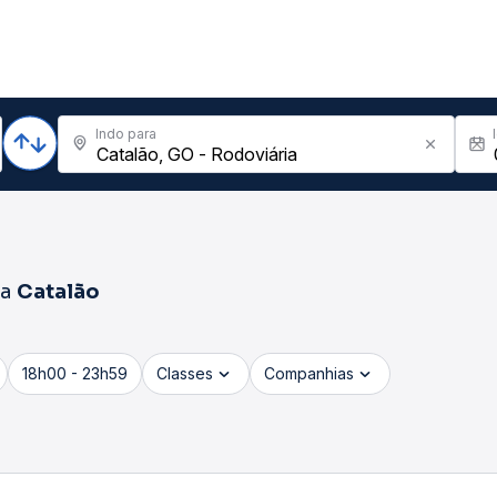
Indo para
ra
Catalão
18h00 - 23h59
Classes
Companhias