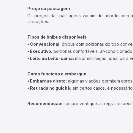
Preço da passagem
Os preços das passagens variam de acordo com a v
alterações.
Tipos de ônibus disponíveis
• Convencional:
ônibus com poltronas do tipo conve
• Executivo:
poltronas confortáveis, ar-condicionado,
• Leito ou Leito-cama:
maior inclinação, ideal para 
Como funciona o embarque
• Embarque direto:
algumas viações permitem apresen
• Retirada no guichê:
em certos casos, é necessário r
Recomendação:
sempre verifique as regras específ