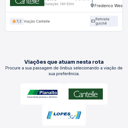
Duração:
14h 50m
Frederico Westph
Retirada
7,3
Viação Cantelle
guichê
Viações que atuam nesta rota
Procure a sua passagem de ônibus selecionando a viação de
sua preferência.