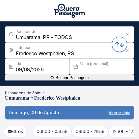
Partindo de
Indo para
Ida
Volta (opcional)
Buscar Passagem
Passagens de ônibus
Umuarama
Frederico Westphalen
Domingo, 09 de Agosto
Alterar data
Filtros
00h00 - 05h59
06h00 - 11h59
12h00 - 17h5