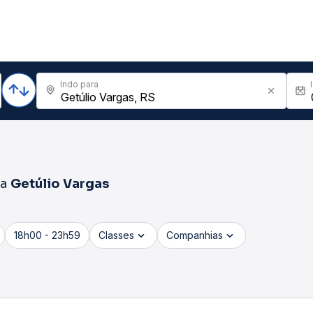
Indo para
ra
Getúlio Vargas
18h00 - 23h59
Classes
Companhias