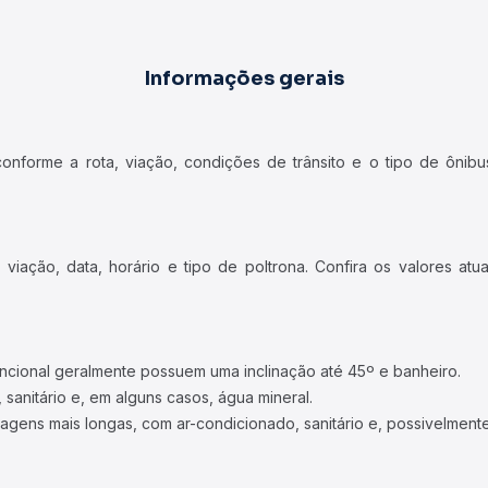
Informações gerais
forme a rota, viação, condições de trânsito e o tipo de ônibus
iação, data, horário e tipo de poltrona. Confira os valores at
ncional geralmente possuem uma inclinação até 45º e banheiro.
 sanitário e, em alguns casos, água mineral.
viagens mais longas, com ar-condicionado, sanitário e, possivelmente