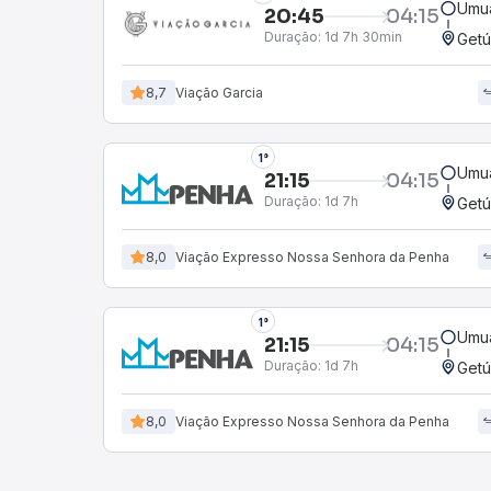
Umu
20:45
04:15
Duração:
1d 7h 30min
Getú
8,7
Viação Garcia
1°
Umu
21:15
04:15
Duração:
1d 7h
Getú
8,0
Viação Expresso Nossa Senhora da Penha
1°
Umu
21:15
04:15
Duração:
1d 7h
Getú
8,0
Viação Expresso Nossa Senhora da Penha