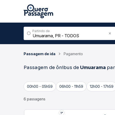
Partindo de
Passagem de ida
Pagamento
Passagem de ônibus de
Umuarama
pa
00h00 - 05h59
06h00 - 11h59
12h00 - 17h59
6 passagens
1°