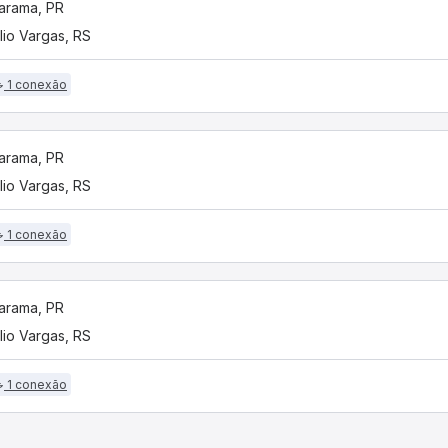
arama, PR
lio Vargas, RS
1 conexão
arama, PR
lio Vargas, RS
1 conexão
arama, PR
lio Vargas, RS
1 conexão