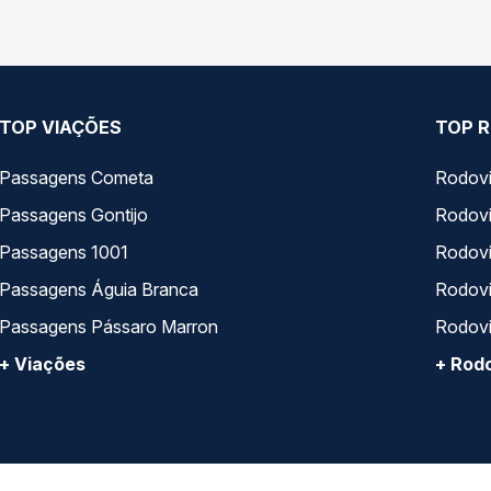
TOP VIAÇÕES
TOP R
Passagens Cometa
Rodovi
Passagens Gontijo
Rodovi
Passagens 1001
Rodoviá
Passagens Águia Branca
Rodoviá
Passagens Pássaro Marron
Rodovi
+ Viações
+ Rodo