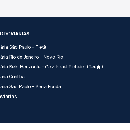
ODOVIÁRIAS
ária São Paulo - Tietê
ária Rio de Janeiro - Novo Rio
ria Belo Horizonte - Gov. Israel Pinheiro (Tergip)
ria Curitiba
ária São Paulo - Barra Funda
viárias