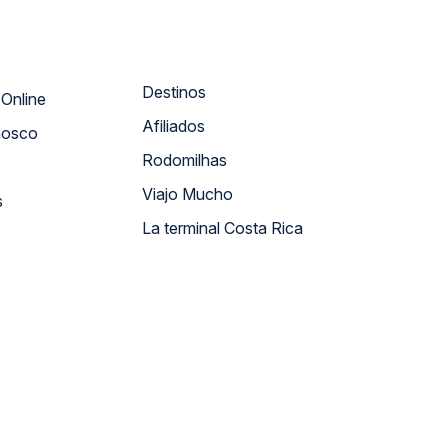
Destinos
Atendimento Online
Afiliados
nosco
Rodomilhas
Viajo Mucho
s
La terminal Costa Rica