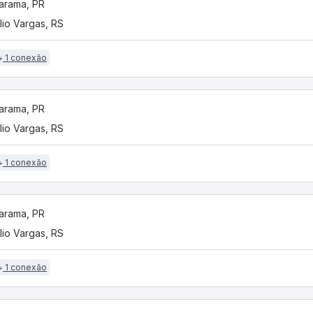
arama, PR
lio Vargas, RS
1 conexão
arama, PR
lio Vargas, RS
1 conexão
arama, PR
lio Vargas, RS
1 conexão