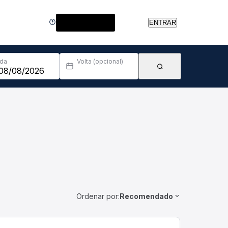
Central de Ajuda
ENTRAR
Ida
Volta (opcional)
Ordenar por:
Recomendado