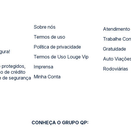
Sobre nós
Termos de uso
Trabalhe Co
Política de privacidade
Gratuidade
gura!
Termos de Uso Louge Vip
Auto Viaçõe
 protegidos,
Imprensa
Rodoviárias
 de crédito
Minha Conta
 e de segurança
CONHEÇA O GRUPO QP: