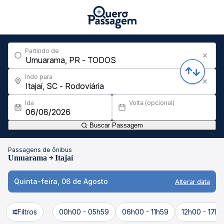
Partindo de
Indo para
Ida
Volta (opcional)
Buscar Passagem
Passagens de ônibus
Umuarama
Itajaí
Quinta-feira, 06 de Agosto
Alterar data
Filtros
00h00 - 05h59
06h00 - 11h59
12h00 - 17h5