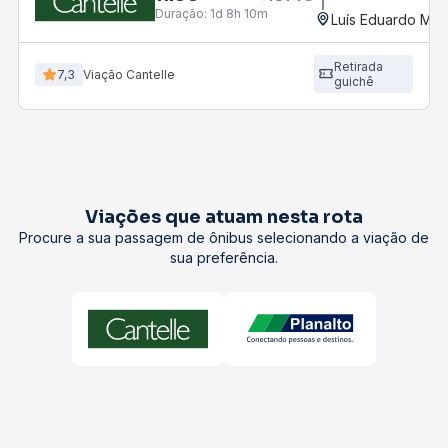
Duração:
1d 8h 10m
Luís Eduardo Mag
Retirada
7,3
Viação Cantelle
guichê
Viações que atuam nesta rota
Procure a sua passagem de ônibus selecionando a viação de
sua preferência.