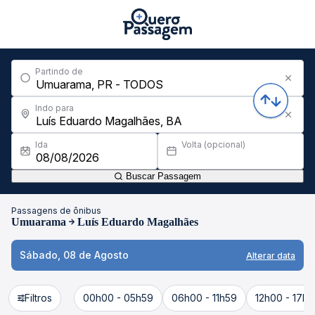
Partindo de
Indo para
Ida
Volta (opcional)
Buscar Passagem
Passagens de ônibus
Umuarama
Luís Eduardo Magalhães
Sábado, 08 de Agosto
Alterar data
Filtros
00h00 - 05h59
06h00 - 11h59
12h00 - 17h5