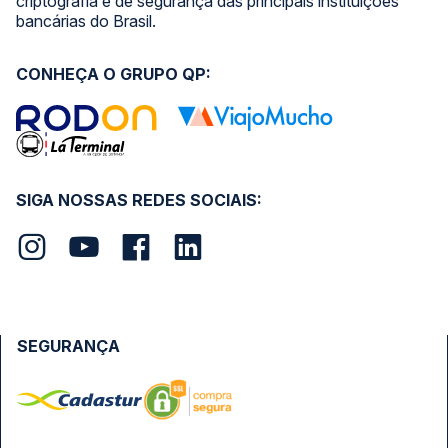
criptografia e de segurança das principais instituições
bancárias do Brasil.
CONHEÇA O GRUPO QP:
SIGA NOSSAS REDES SOCIAIS:
SEGURANÇA