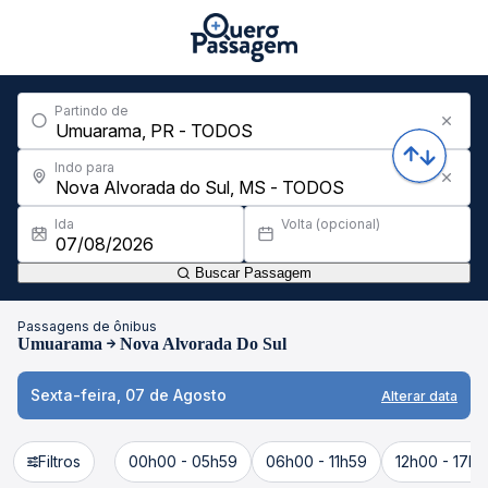
Partindo de
Indo para
Ida
Volta (opcional)
Buscar Passagem
Passagens de ônibus
Umuarama
Nova Alvorada Do Sul
Sexta-feira, 07 de Agosto
Alterar data
Filtros
00h00 - 05h59
06h00 - 11h59
12h00 - 17h5