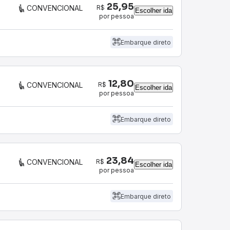
25,95
R$
CONVENCIONAL
Escolher ida
por pessoa
Embarque direto
12,80
R$
CONVENCIONAL
Escolher ida
por pessoa
Embarque direto
23,84
R$
CONVENCIONAL
Escolher ida
por pessoa
Embarque direto