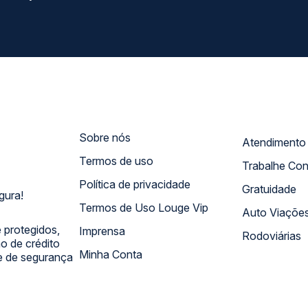
Sobre nós
Termos de uso
Trabalhe Co
Política de privacidade
Gratuidade
gura!
Termos de Uso Louge Vip
Auto Viaçõe
 protegidos,
Imprensa
Rodoviárias
 de crédito
Minha Conta
 e de segurança