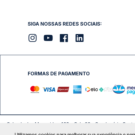
SIGA NOSSAS REDES SOCIAIS:
FORMAS DE PAGAMENTO
Calçada das Margaridas, 163 - Sala 02 - Condomínio Cent
Utilizamos cookies para melhorar sua experiência e per