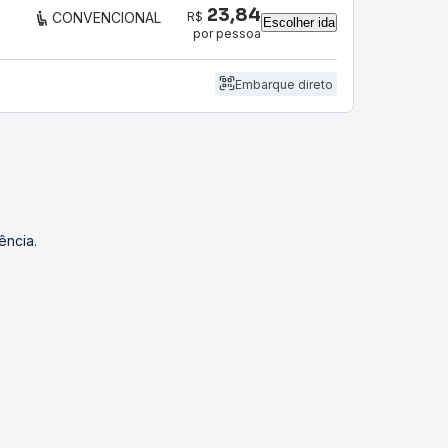
23,84
R$
CONVENCIONAL
Escolher ida
por pessoa
Embarque direto
ência.