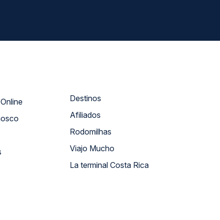
Destinos
Atendimento Online
Afiliados
nosco
Rodomilhas
Viajo Mucho
s
La terminal Costa Rica