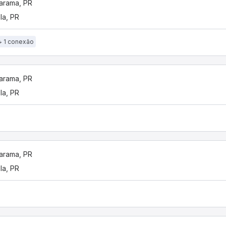
arama, PR
la, PR
1 conexão
arama, PR
la, PR
arama, PR
la, PR