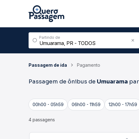
Partindo de
Passagem de ida
Pagamento
Passagem de ônibus de
Umuarama
pa
00h00 - 05h59
06h00 - 11h59
12h00 - 17h59
4 passagens