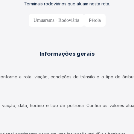
Terminais rodoviários que atuam nesta rota.
Umuarama - Rodoviária
Pérola
Informações gerais
forme a rota, viação, condições de trânsito e o tipo de ônibus
iação, data, horário e tipo de poltrona. Confira os valores at