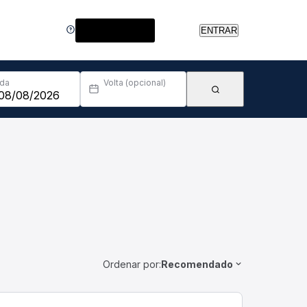
Central de Ajuda
ENTRAR
Ida
Volta (opcional)
Ordenar por:
Recomendado