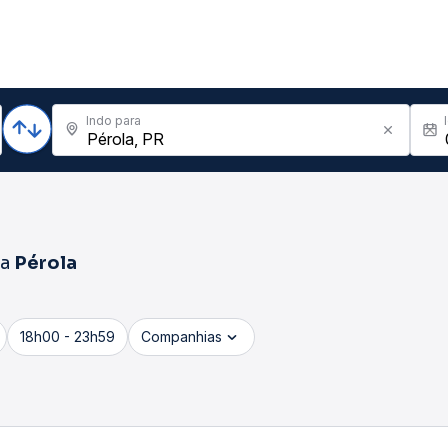
Indo para
ra
Pérola
18h00 - 23h59
Companhias