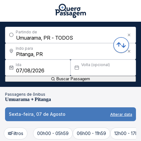
Partindo de
Indo para
Ida
Volta (opcional)
Buscar Passagem
Passagens de ônibus
Umuarama
Pitanga
Sexta-feira, 07 de Agosto
Alterar data
Filtros
00h00 - 05h59
06h00 - 11h59
12h00 - 17h5