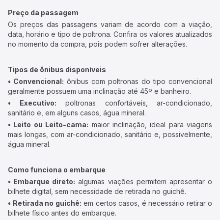
Preço da passagem
Os preços das passagens variam de acordo com a viação,
data, horário e tipo de poltrona. Confira os valores atualizados
no momento da compra, pois podem sofrer alterações.
Tipos de ônibus disponíveis
• Convencional:
ônibus com poltronas do tipo convencional
geralmente possuem uma inclinação até 45º e banheiro.
• Executivo:
poltronas confortáveis, ar-condicionado,
sanitário e, em alguns casos, água mineral.
• Leito ou Leito-cama:
maior inclinação, ideal para viagens
mais longas, com ar-condicionado, sanitário e, possivelmente,
água mineral.
Como funciona o embarque
• Embarque direto:
algumas viações permitem apresentar o
bilhete digital, sem necessidade de retirada no guichê.
• Retirada no guichê:
em certos casos, é necessário retirar o
bilhete físico antes do embarque.