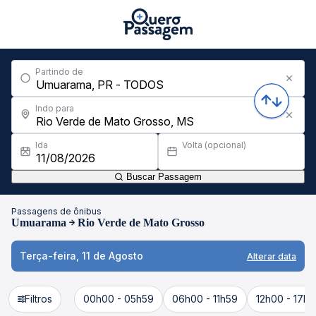
Partindo de
Indo para
Ida
Volta (opcional)
Buscar Passagem
Passagens de ônibus
Umuarama
Rio Verde de Mato Grosso
Terça-feira, 11 de Agosto
Alterar data
Filtros
00h00 - 05h59
06h00 - 11h59
12h00 - 17h5