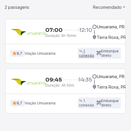
2 passagens
Recomendado
Umuarama, PR
07:00
12:10
Duração:
5h 10min
Terra Roxa, PR
1
Embarque
8,7
Viação Umuarama
conexão
direto
Umuarama, PR
09:45
14:35
Duração:
4h 50m
Terra Roxa, PR
1
Embarque
8,7
Viação Umuarama
conexão
direto