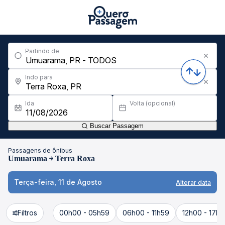
Partindo de
Indo para
Ida
Volta (opcional)
Buscar Passagem
Passagens de ônibus
Umuarama
Terra Roxa
Terça-feira, 11 de Agosto
Alterar data
Filtros
00h00 - 05h59
06h00 - 11h59
12h00 - 17h5