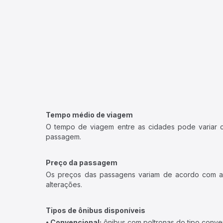
Tempo médio de viagem
O tempo de viagem entre as cidades pode variar con
passagem.
Preço da passagem
Os preços das passagens variam de acordo com a v
alterações.
Tipos de ônibus disponíveis
• Convencional:
ônibus com poltronas do tipo conve