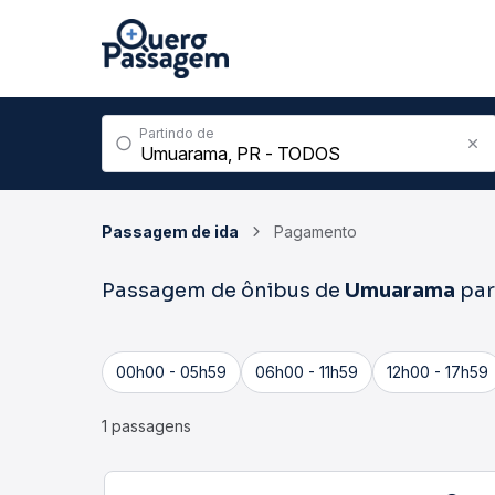
Partindo de
Passagem de ida
Pagamento
Passagem de ônibus de
Umuarama
pa
00h00 - 05h59
06h00 - 11h59
12h00 - 17h59
1 passagens