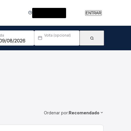
Central de Ajuda
ENTRAR
Ida
Volta (opcional)
Ordenar por:
Recomendado