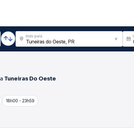
Indo para
ra
Tuneiras Do Oeste
18h00 - 23h59