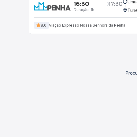
Umu
16:30
17:30
Duração:
1h
Tune
8,0
Viação Expresso Nossa Senhora da Penha
Procu