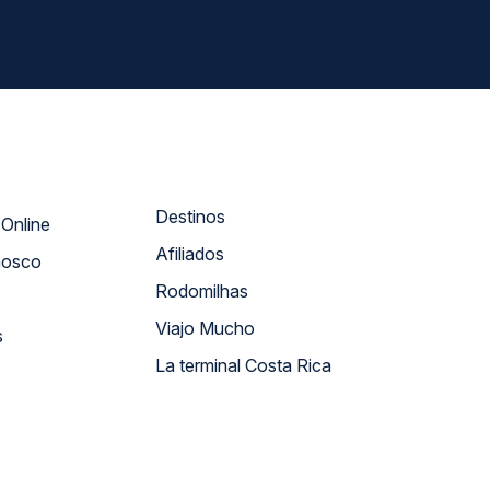
Destinos
Atendimento Online
Afiliados
nosco
Rodomilhas
Viajo Mucho
s
La terminal Costa Rica