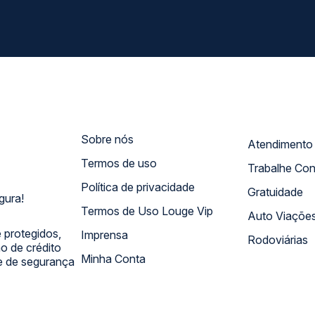
Sobre nós
Termos de uso
Trabalhe Co
Política de privacidade
Gratuidade
gura!
Termos de Uso Louge Vip
Auto Viaçõe
 protegidos,
Imprensa
Rodoviárias
 de crédito
Minha Conta
 e de segurança