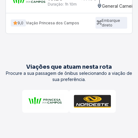
Duração:
1h 10m
General Carneiro
Embarque
9,0
Viação Princesa dos Campos
direto
Viações que atuam nesta rota
Procure a sua passagem de ônibus selecionando a viação de
sua preferência.