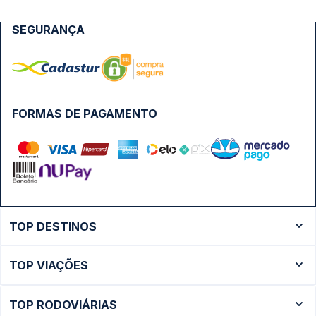
SEGURANÇA
FORMAS DE PAGAMENTO
TOP DESTINOS
Ônibus Rio de Janeiro
TOP VIAÇÕES
Ônibus São Paulo
Passagens Cometa
Ônibus Brasília
TOP RODOVIÁRIAS
Passagens Gontijo