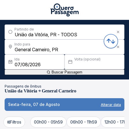
Partindo de
Indo para
Ida
Volta (opcional)
Buscar Passagem
Passagens de ônibus
União da Vitória
General Carneiro
Sexta-feira, 07 de Agosto
Alterar data
Filtros
00h00 - 05h59
06h00 - 11h59
12h00 - 17h5