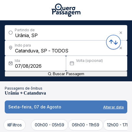
Partindo de
Indo para
Ida
Volta (opcional)
Buscar Passagem
Passagens de ônibus
Urânia
Catanduva
Sexta-feira, 07 de Agosto
Alterar data
Filtros
00h00 - 05h59
06h00 - 11h59
12h00 - 17h5