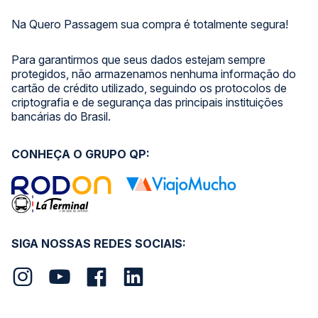
Na Quero Passagem sua compra é totalmente segura!
Para garantirmos que seus dados estejam sempre
protegidos, não armazenamos nenhuma informação do
cartão de crédito utilizado, seguindo os protocolos de
criptografia e de segurança das principais instituições
bancárias do Brasil.
CONHEÇA O GRUPO QP:
SIGA NOSSAS REDES SOCIAIS: