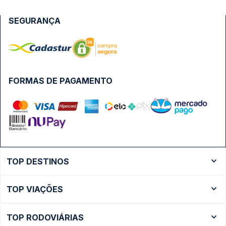
SEGURANÇA
FORMAS DE PAGAMENTO
TOP DESTINOS
Ônibus Rio de Janeiro
TOP VIAÇÕES
Ônibus São Paulo
Passagens Cometa
Ônibus Brasília
TOP RODOVIÁRIAS
Passagens Gontijo