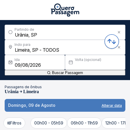
Partindo de
Indo para
Ida
Volta (opcional)
Buscar Passagem
Passagens de ônibus
Urânia
Limeira
Domingo, 09 de Agosto
Alterar data
Filtros
00h00 - 05h59
06h00 - 11h59
12h00 - 17h5