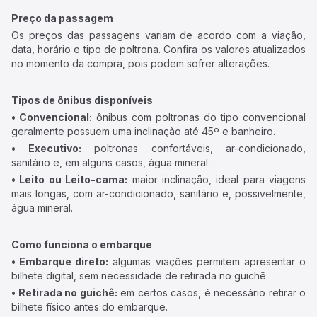
Preço da passagem
Os preços das passagens variam de acordo com a viação,
data, horário e tipo de poltrona. Confira os valores atualizados
no momento da compra, pois podem sofrer alterações.
Tipos de ônibus disponíveis
• Convencional:
ônibus com poltronas do tipo convencional
geralmente possuem uma inclinação até 45º e banheiro.
• Executivo:
poltronas confortáveis, ar-condicionado,
sanitário e, em alguns casos, água mineral.
• Leito ou Leito-cama:
maior inclinação, ideal para viagens
mais longas, com ar-condicionado, sanitário e, possivelmente,
água mineral.
Como funciona o embarque
• Embarque direto:
algumas viações permitem apresentar o
bilhete digital, sem necessidade de retirada no guichê.
• Retirada no guichê:
em certos casos, é necessário retirar o
bilhete físico antes do embarque.