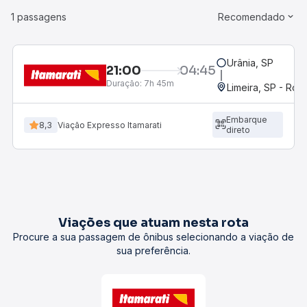
1 passagens
Recomendado
Urânia, SP
21:00
04:45
Duração:
7h 45m
Limeira, SP - Rod
Embarque
8,3
Viação Expresso Itamarati
direto
Viações que atuam nesta rota
Procure a sua passagem de ônibus selecionando a viação de
sua preferência.