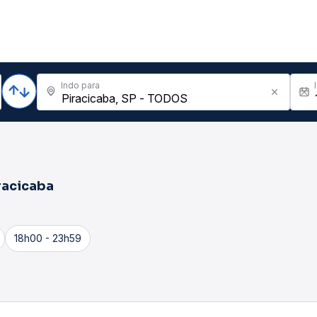
Indo para
racicaba
18h00 - 23h59