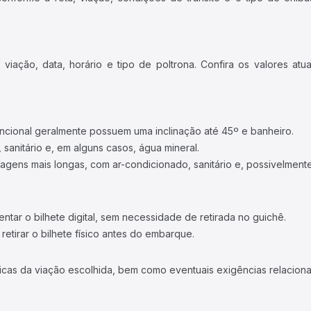
iação, data, horário e tipo de poltrona. Confira os valores at
ncional geralmente possuem uma inclinação até 45º e banheiro.
 sanitário e, em alguns casos, água mineral.
viagens mais longas, com ar-condicionado, sanitário e, possivelmente
tar o bilhete digital, sem necessidade de retirada no guichê.
etirar o bilhete físico antes do embarque.
icas da viação escolhida, bem como eventuais exigências relaciona