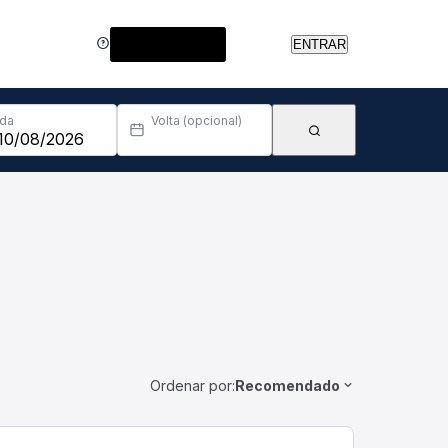
Central de Ajuda
ENTRAR
Ida
Volta (opcional)
Ordenar por:
Recomendado