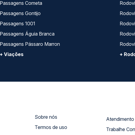
Passagens Cometa
Rodovi
Passagens Gontijo
Rodovi
Passagens 1001
Rodoviá
Passagens Águia Branca
Rodoviá
Passagens Pássaro Marron
Rodovi
+ Viações
+ Rodo
Sobre nós
Termos de uso
Trabalhe Co