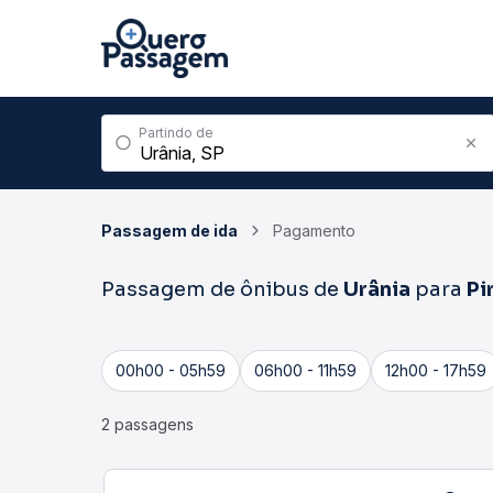
Partindo de
Passagem de ida
Pagamento
Passagem de ônibus de
Urânia
para
Pi
00h00 - 05h59
06h00 - 11h59
12h00 - 17h59
2 passagens