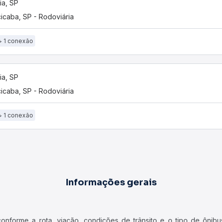
ia, SP
cicaba, SP - Rodoviária
1 conexão
ia, SP
cicaba, SP - Rodoviária
1 conexão
Informações gerais
forme a rota, viação, condições de trânsito e o tipo de ônibus