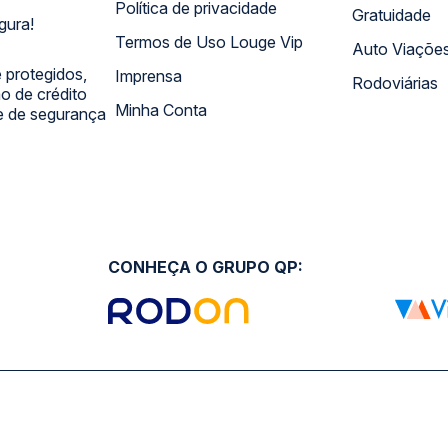
Política de privacidade
Gratuidade
gura!
Termos de Uso Louge Vip
Auto Viaçõe
 protegidos,
Imprensa
Rodoviárias
 de crédito
Minha Conta
 e de segurança
CONHEÇA O GRUPO QP: