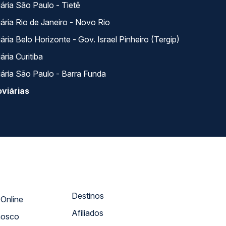
ária São Paulo - Tietê
ária Rio de Janeiro - Novo Rio
ria Belo Horizonte - Gov. Israel Pinheiro (Tergip)
ria Curitiba
ária São Paulo - Barra Funda
viárias
Destinos
Atendimento Online
Afiliados
nosco