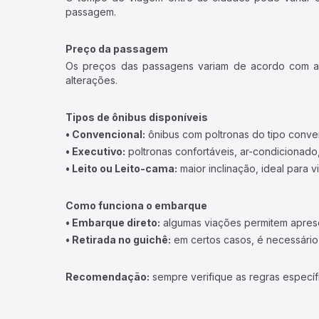
passagem.
Preço da passagem
Os preços das passagens variam de acordo com a v
alterações.
Tipos de ônibus disponíveis
• Convencional:
ônibus com poltronas do tipo conve
• Executivo:
poltronas confortáveis, ar-condicionado,
• Leito ou Leito-cama:
maior inclinação, ideal para 
Como funciona o embarque
• Embarque direto:
algumas viações permitem apresen
• Retirada no guichê:
em certos casos, é necessário r
Recomendação:
sempre verifique as regras específ