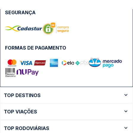
SEGURANÇA
FORMAS DE PAGAMENTO
TOP DESTINOS
Ônibus Rio de Janeiro
TOP VIAÇÕES
Ônibus São Paulo
Passagens Cometa
Ônibus Brasília
TOP RODOVIÁRIAS
Passagens Gontijo