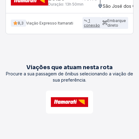
Duração:
13h 50min
São José dos Cam
1
Embarque
8,3
Viação Expresso Itamarati
conexão
direto
Viações que atuam nesta rota
Procure a sua passagem de ônibus selecionando a viação de
sua preferência.