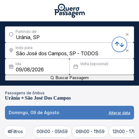
Partindo de
Indo para
Ida
Volta (opcional)
Buscar Passagem
Passagens de ônibus
Urânia
São José Dos Campos
Domingo, 09 de Agosto
Alterar data
Filtros
00h00 - 05h59
06h00 - 11h59
12h00 - 17h5