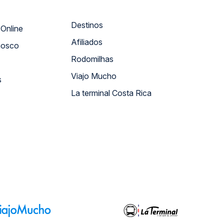
Destinos
Atendimento Online
Afiliados
nosco
Rodomilhas
Viajo Mucho
s
La terminal Costa Rica