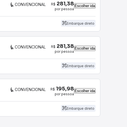
281,38
R$
CONVENCIONAL
Escolher ida
por pessoa
Embarque direto
281,38
R$
CONVENCIONAL
Escolher ida
por pessoa
Embarque direto
195,98
R$
CONVENCIONAL
Escolher ida
por pessoa
Embarque direto