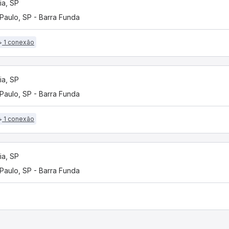
ia, SP
Paulo, SP - Barra Funda
1 conexão
ia, SP
Paulo, SP - Barra Funda
1 conexão
ia, SP
Paulo, SP - Barra Funda