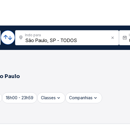
Indo para
o Paulo
18h00 - 23h59
Classes
Companhias