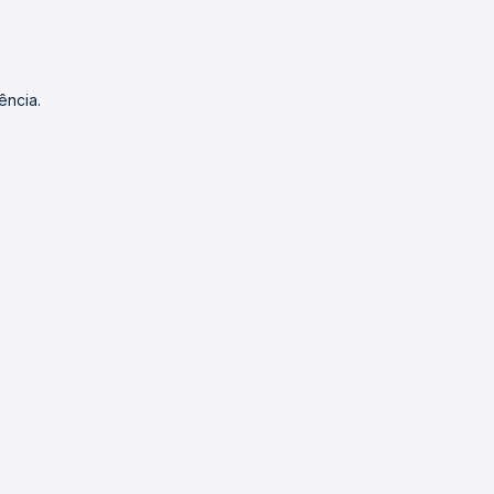
ência.