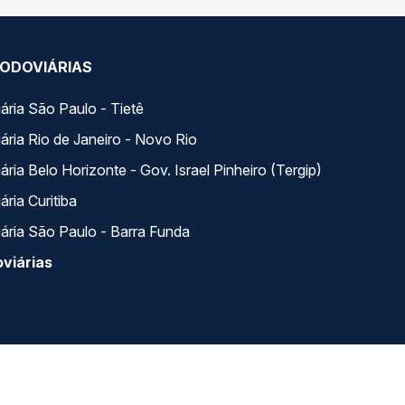
ODOVIÁRIAS
ária São Paulo - Tietê
ária Rio de Janeiro - Novo Rio
ria Belo Horizonte - Gov. Israel Pinheiro (Tergip)
ria Curitiba
ária São Paulo - Barra Funda
viárias