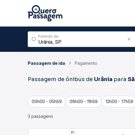
Partindo de
Passagem de ida
Pagamento
Passagem de ônibus de
Urânia
para
Sã
00h00 - 05h59
06h00 - 11h59
12h00 - 17h59
3 passagens
2°