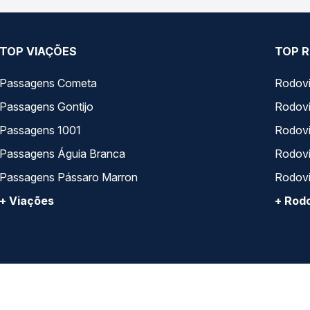
TOP VIAÇÕES
TOP R
Passagens Cometa
Rodovi
Passagens Gontijo
Rodovi
Passagens 1001
Rodoviá
Passagens Águia Branca
Rodoviá
Passagens Pássaro Marron
Rodovi
+ Viações
+ Rodo