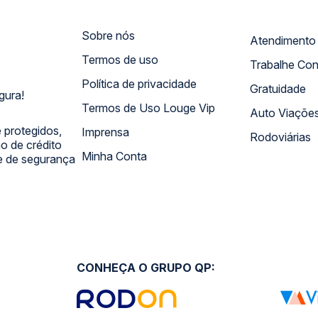
Sobre nós
Termos de uso
Trabalhe Co
Política de privacidade
Gratuidade
gura!
Termos de Uso Louge Vip
Auto Viaçõe
 protegidos,
Imprensa
Rodoviárias
 de crédito
Minha Conta
 e de segurança
CONHEÇA O GRUPO QP: