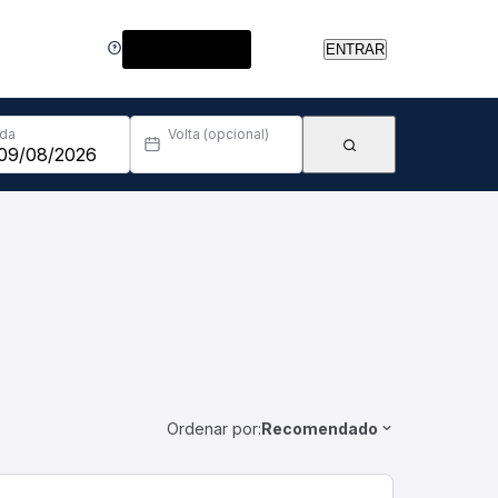
Central de Ajuda
ENTRAR
Ida
Volta (opcional)
Ordenar por:
Recomendado