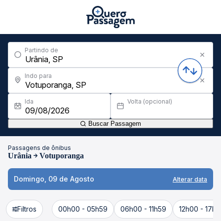
Partindo de
Indo para
Ida
Volta (opcional)
Buscar Passagem
Passagens de ônibus
Urânia
Votuporanga
Domingo, 09 de Agosto
Alterar data
Filtros
00h00 - 05h59
06h00 - 11h59
12h00 - 17h5