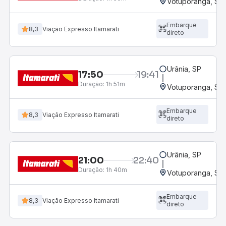
Votuporanga, SP
Embarque
8,3
Viação Expresso Itamarati
direto
Urânia, SP
17:50
19:41
Duração:
1h 51m
Votuporanga, SP
Embarque
8,3
Viação Expresso Itamarati
direto
Urânia, SP
21:00
22:40
Duração:
1h 40m
Votuporanga, SP
Embarque
8,3
Viação Expresso Itamarati
direto