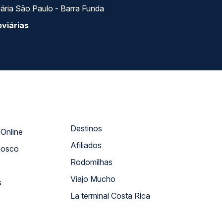
ária São Paulo - Barra Funda
viárias
Destinos
Atendimento Online
Afiliados
nosco
Rodomilhas
Viajo Mucho
s
La terminal Costa Rica