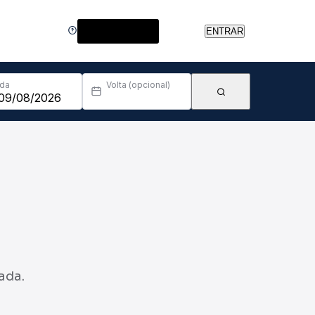
Central de Ajuda
ENTRAR
Ida
Volta (opcional)
ada.