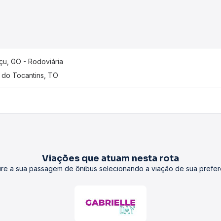
çu, GO - Rodoviária
i do Tocantins, TO
Viações que atuam nesta rota
re a sua passagem de ônibus selecionando a viação de sua prefer