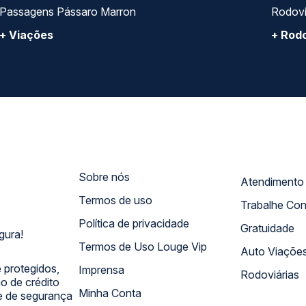
Passagens Pássaro Marron
Rodovi
+ Viações
+ Rodo
Sobre nós
Termos de uso
Trabalhe Co
Política de privacidade
Gratuidade
gura!
Termos de Uso Louge Vip
Auto Viaçõe
 protegidos,
Imprensa
Rodoviárias
 de crédito
Minha Conta
 e de segurança