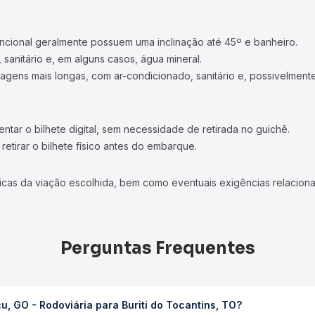
ncional geralmente possuem uma inclinação até 45º e banheiro.
 sanitário e, em alguns casos, água mineral.
viagens mais longas, com ar-condicionado, sanitário e, possivelmente
tar o bilhete digital, sem necessidade de retirada no guichê.
etirar o bilhete físico antes do embarque.
icas da viação escolhida, bem como eventuais exigências relaciona
Perguntas Frequentes
, GO - Rodoviária para Buriti do Tocantins, TO?