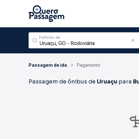
Partindo de
Passagem de ida
Pagamento
Passagem de ônibus de
Uruaçu
para
Bu