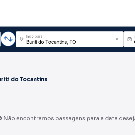
Indo para
riti do Tocantins
Não encontramos passagens para a data desej