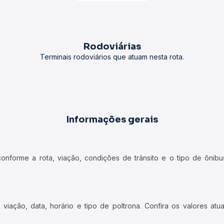
Rodoviárias
Terminais rodoviários que atuam nesta rota.
Informações gerais
forme a rota, viação, condições de trânsito e o tipo de ônibus
iação, data, horário e tipo de poltrona. Confira os valores at