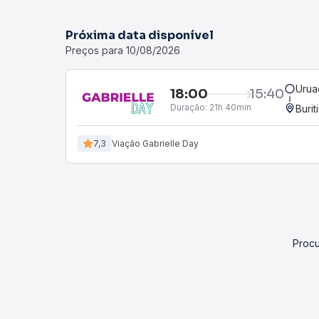
Próxima data disponível
Preços para 10/08/2026
Urua
18:00
15:40
Duração:
21h 40min
Burit
7,3
Viação Gabrielle Day
Procu