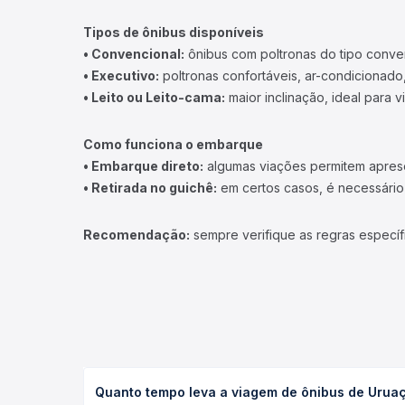
Tipos de ônibus disponíveis
• Convencional:
ônibus com poltronas do tipo conve
• Executivo:
poltronas confortáveis, ar-condicionado,
• Leito ou Leito-cama:
maior inclinação, ideal para 
Como funciona o embarque
• Embarque direto:
algumas viações permitem apresen
• Retirada no guichê:
em certos casos, é necessário r
Recomendação:
sempre verifique as regras específ
Quanto tempo leva a viagem de ônibus de Uruaçu