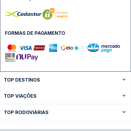
FORMAS DE PAGAMENTO
TOP DESTINOS
Ônibus Rio de Janeiro
TOP VIAÇÕES
Ônibus São Paulo
Passagens Cometa
Ônibus Brasília
TOP RODOVIÁRIAS
Passagens Gontijo
Ônibus Campinas
Rodoviária São Paulo - Tietê
Passagens 1001
Ônibus Londrina