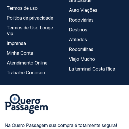
Gratuidade
Termos de uso
Auto Viações
Política de privacidade
Rodoviárias
Termos de Uso Louge
Destinos
Vip
Afiliados
Imprensa
Rodomilhas
Minha Conta
Viajo Mucho
Atendimento Online
La terminal Costa Rica
Trabalhe Conosco
Na Quero Passagem sua compra é totalmente segura!