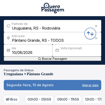
Partindo de
Indo para
Ida
Volta (opcional)
Buscar Passagem
Passagens de ônibus
Uruguaiana
Pântano Grande
Segunda-feira, 10 de Agosto
Alterar data
Filtros
00h00 - 05h59
06h00 - 11h59
12h00 - 17h5