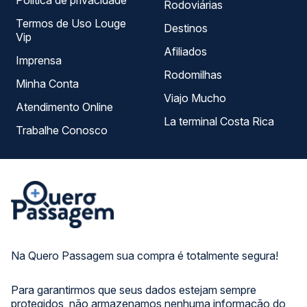
Política de privacidade
Rodoviárias
Termos de Uso Louge
Destinos
Vip
Afiliados
Imprensa
Rodomilhas
Minha Conta
Viajo Mucho
Atendimento Online
La terminal Costa Rica
Trabalhe Conosco
Na Quero Passagem sua compra é totalmente segura!
Para garantirmos que seus dados estejam sempre
protegidos, não armazenamos nenhuma informação do