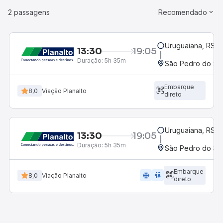
2 passagens
Recomendado
Uruguaiana, RS -
13:30
19:05
Duração:
5h 35m
São Pedro do Sul
Embarque
8,0
Viação Planalto
direto
Uruguaiana, RS -
13:30
19:05
Duração:
5h 35m
São Pedro do Sul
Embarque
ac_unit
wc
8,0
Viação Planalto
direto