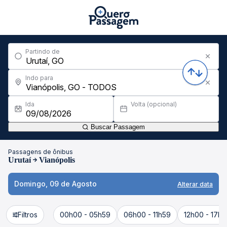
Partindo de
Indo para
Ida
Volta (opcional)
Buscar Passagem
Passagens de ônibus
Urutaí
Vianópolis
Domingo, 09 de Agosto
Alterar data
Filtros
00h00 - 05h59
06h00 - 11h59
12h00 - 17h5