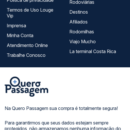
Política de privacidade
Rodoviárias
Termos de Uso Louge
Destinos
Vip
Afiliados
Imprensa
Rodomilhas
Minha Conta
Viajo Mucho
Atendimento Online
La terminal Costa Rica
Trabalhe Conosco
Na Quero Passagem sua compra é totalmente segura!
Para garantirmos que seus dados estejam sempre
protegidos, não armazenamos nenhuma informação do