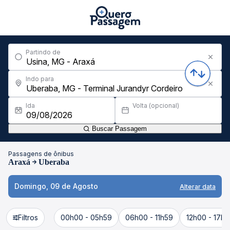
Partindo de
Indo para
Ida
Volta (opcional)
Buscar Passagem
Passagens de ônibus
Araxá
Uberaba
Domingo, 09 de Agosto
Alterar data
Filtros
00h00 - 05h59
06h00 - 11h59
12h00 - 17h5