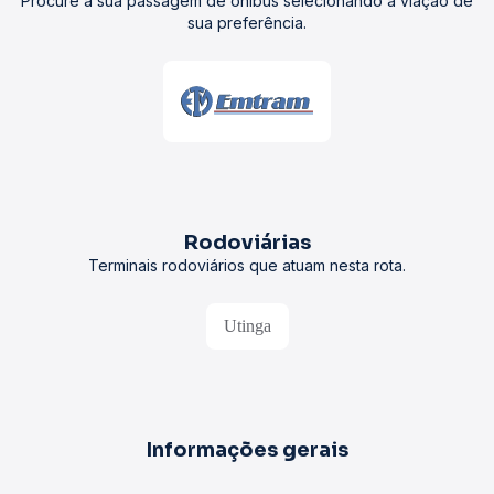
Procure a sua passagem de ônibus selecionando a viação de
sua preferência.
Rodoviárias
Terminais rodoviários que atuam nesta rota.
Utinga
Informações gerais