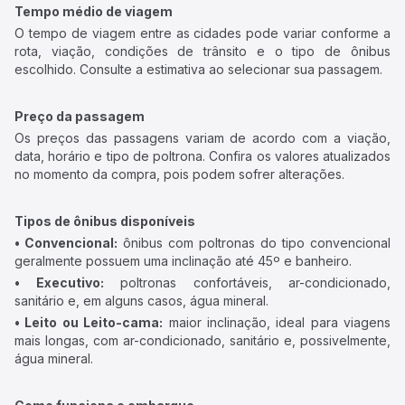
Tempo médio de viagem
O tempo de viagem entre as cidades pode variar conforme a
rota, viação, condições de trânsito e o tipo de ônibus
escolhido. Consulte a estimativa ao selecionar sua passagem.
Preço da passagem
Os preços das passagens variam de acordo com a viação,
data, horário e tipo de poltrona. Confira os valores atualizados
no momento da compra, pois podem sofrer alterações.
Tipos de ônibus disponíveis
• Convencional:
ônibus com poltronas do tipo convencional
geralmente possuem uma inclinação até 45º e banheiro.
• Executivo:
poltronas confortáveis, ar-condicionado,
sanitário e, em alguns casos, água mineral.
• Leito ou Leito-cama:
maior inclinação, ideal para viagens
mais longas, com ar-condicionado, sanitário e, possivelmente,
água mineral.