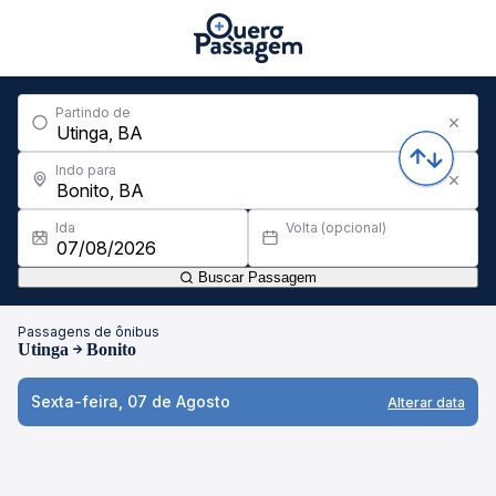
Partindo de
Indo para
Ida
Volta (opcional)
Buscar Passagem
Passagens de ônibus
Utinga
Bonito
Sexta-feira, 07 de Agosto
Alterar data