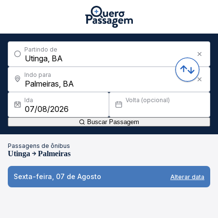
Partindo de
Indo para
Ida
Volta (opcional)
Buscar Passagem
Passagens de ônibus
Utinga
Palmeiras
Sexta-feira, 07 de Agosto
Alterar data