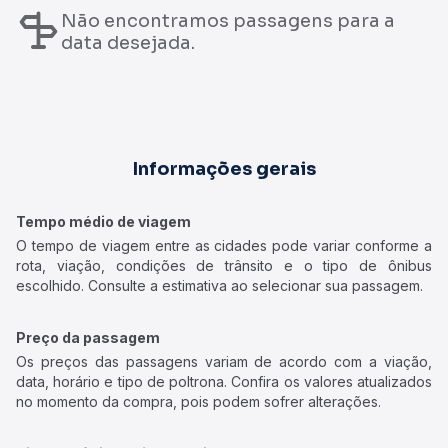
Não encontramos passagens para a
data desejada.
Informações gerais
Tempo médio de viagem
O tempo de viagem entre as cidades pode variar conforme a
rota, viação, condições de trânsito e o tipo de ônibus
escolhido. Consulte a estimativa ao selecionar sua passagem.
Preço da passagem
Os preços das passagens variam de acordo com a viação,
data, horário e tipo de poltrona. Confira os valores atualizados
no momento da compra, pois podem sofrer alterações.