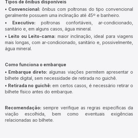
Tipos de ônibus disponíveis
• Convencional:
ônibus com poltronas do tipo convencional
geralmente possuem uma inclinação até 45º e banheiro.
• Executivo:
poltronas confortáveis, ar-condicionado,
sanitário e, em alguns casos, água mineral.
• Leito ou Leito-cama:
maior inclinação, ideal para viagens
mais longas, com ar-condicionado, sanitário e, possivelmente,
água mineral.
Como funciona o embarque
• Embarque direto:
algumas viações permitem apresentar o
bilhete digital, sem necessidade de retirada no guichê.
• Retirada no guichê:
em certos casos, é necessário retirar o
bilhete físico antes do embarque.
Recomendação:
sempre verifique as regras específicas da
viação escolhida, bem como eventuais exigências
relacionadas ao bilhete.