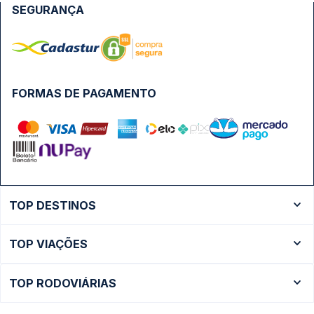
SEGURANÇA
FORMAS DE PAGAMENTO
TOP DESTINOS
Ônibus Rio de Janeiro
TOP VIAÇÕES
Ônibus São Paulo
Passagens Cometa
Ônibus Brasília
TOP RODOVIÁRIAS
Passagens Gontijo
Ônibus Campinas
Rodoviária São Paulo - Tietê