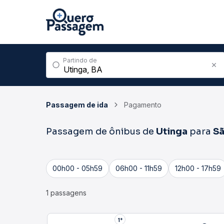
Partindo de
Passagem de ida
Pagamento
Passagem de ônibus de
Utinga
para
Sã
00h00 - 05h59
06h00 - 11h59
12h00 - 17h59
1 passagens
1°