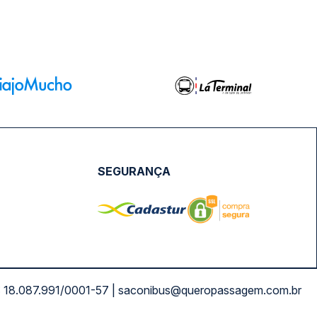
SEGURANÇA
NPJ: 18.087.991/0001-57 | saconibus@queropassagem.com.br