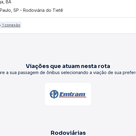
ga, BA
Paulo, SP - Rodoviária do Tietê
1 conexão
Viações que atuam nesta rota
re a sua passagem de ônibus selecionando a viação de sua prefer
Rodoviárias