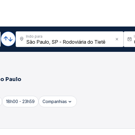
Indo para
o Paulo
18h00 - 23h59
Companhias