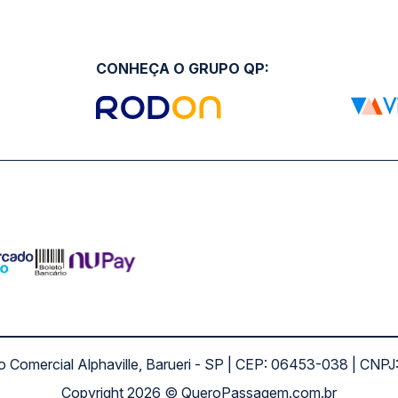
CONHEÇA O GRUPO QP:
ro Comercial Alphaville, Barueri - SP | CEP: 06453-038 | C
Copyright 2026 © QueroPassagem.com.br