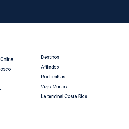
Destinos
Atendimento Online
Afiliados
nosco
Rodomilhas
Viajo Mucho
s
La terminal Costa Rica