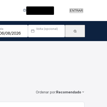
Central de Ajuda
ENTRAR
Ida
Volta (opcional)
Ordenar por:
Recomendado