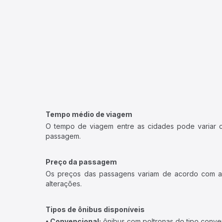
Tempo médio de viagem
O tempo de viagem entre as cidades pode variar con
passagem.
Preço da passagem
Os preços das passagens variam de acordo com a v
alterações.
Tipos de ônibus disponíveis
• Convencional:
ônibus com poltronas do tipo conve