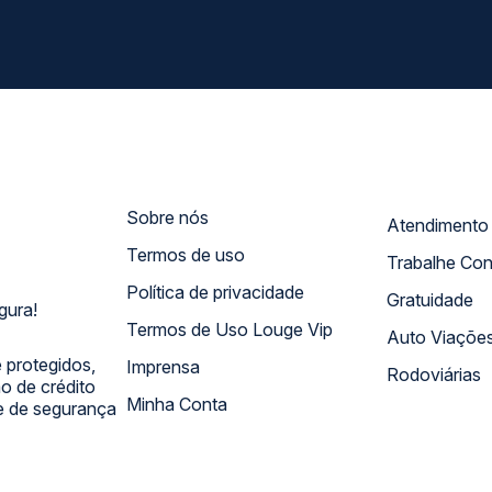
Sobre nós
Termos de uso
Trabalhe Co
Política de privacidade
Gratuidade
gura!
Termos de Uso Louge Vip
Auto Viaçõe
 protegidos,
Imprensa
Rodoviárias
 de crédito
Minha Conta
 e de segurança