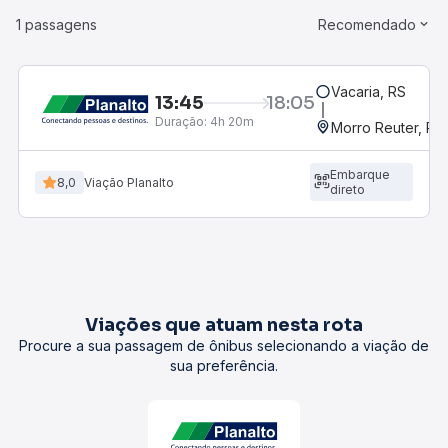
1 passagens
Recomendado
Vacaria, RS
13:45
18:05
Duração:
4h 20m
Morro Reuter, RS
Embarque
8,0
Viação Planalto
direto
Viações que atuam nesta rota
Procure a sua passagem de ônibus selecionando a viação de
sua preferência.