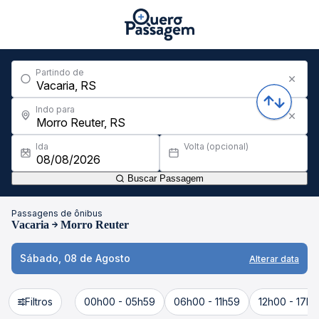
Partindo de
Indo para
Ida
Volta (opcional)
Buscar Passagem
Passagens de ônibus
Vacaria
Morro Reuter
Sábado, 08 de Agosto
Alterar data
Filtros
00h00 - 05h59
06h00 - 11h59
12h00 - 17h5