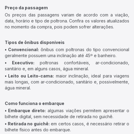
Preço da passagem
Os preços das passagens variam de acordo com a viação,
data, horário e tipo de poltrona. Confira os valores atualizados
no momento da compra, pois podem sofrer alterações.
Tipos de ônibus disponíveis
• Convencional:
ônibus com poltronas do tipo convencional
geralmente possuem uma inclinação até 45º e banheiro.
• Executivo:
poltronas confortáveis, ar-condicionado,
sanitário e, em alguns casos, água mineral.
• Leito ou Leito-cama:
maior inclinação, ideal para viagens
mais longas, com ar-condicionado, sanitário e, possivelmente,
água mineral.
Como funciona o embarque
• Embarque direto:
algumas viações permitem apresentar o
bilhete digital, sem necessidade de retirada no guichê.
• Retirada no guichê:
em certos casos, é necessário retirar o
bilhete físico antes do embarque.