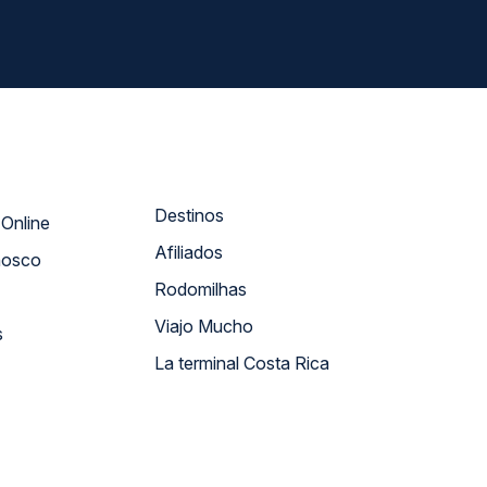
Destinos
Atendimento Online
Afiliados
nosco
Rodomilhas
Viajo Mucho
s
La terminal Costa Rica