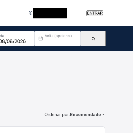
Central de Ajuda
ENTRAR
Ida
Volta (opcional)
Ordenar por:
Recomendado