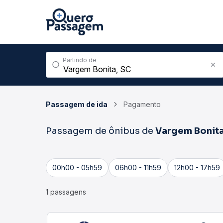
Partindo de
Passagem de ida
Pagamento
Passagem de ônibus de
Vargem Bonit
00h00 - 05h59
06h00 - 11h59
12h00 - 17h59
1 passagens