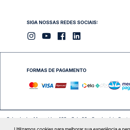
SIGA NOSSAS REDES SOCIAIS:
FORMAS DE PAGAMENTO
Calçada das Margaridas, 163 - Sala 02 - Condomínio Cent
Utilizamos cookies para melhorar sua experiência e per