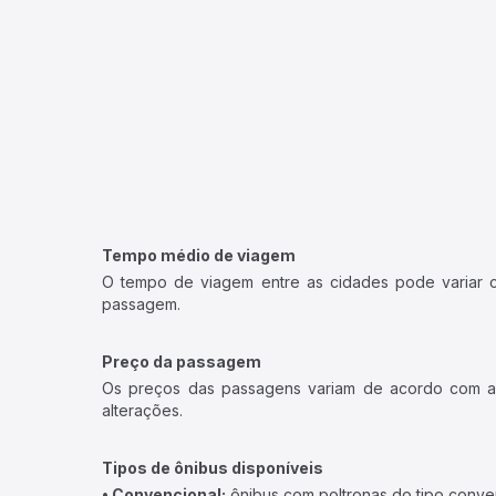
Tempo médio de viagem
O tempo de viagem entre as cidades pode variar con
passagem.
Preço da passagem
Os preços das passagens variam de acordo com a v
alterações.
Tipos de ônibus disponíveis
• Convencional:
ônibus com poltronas do tipo conve