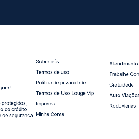
Sobre nós
Termos de uso
Trabalhe Co
Política de privacidade
Gratuidade
gura!
Termos de Uso Louge Vip
Auto Viaçõe
 protegidos,
Imprensa
Rodoviárias
 de crédito
Minha Conta
 e de segurança