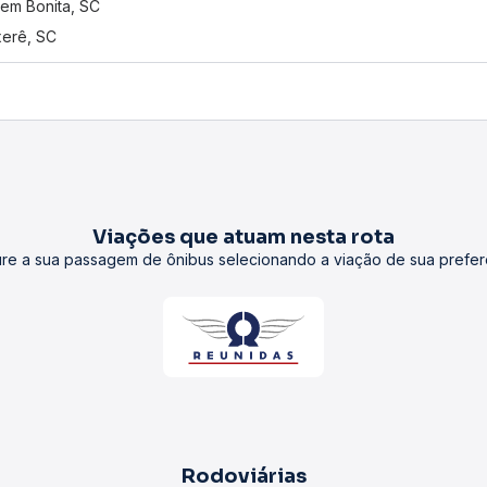
em Bonita, SC
erê, SC
Viações que atuam nesta rota
re a sua passagem de ônibus selecionando a viação de sua prefer
Rodoviárias