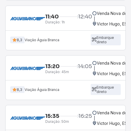
Venda Nova do Im
11:40
12:40
Duração:
1h
Victor Hugo, ES
Embarque
8,3
Viação Águia Branca
direto
Venda Nova do Im
13:20
14:05
Duração:
45m
Victor Hugo, ES
Embarque
8,3
Viação Águia Branca
direto
Venda Nova do Im
15:35
16:25
Duração:
50m
Victor Hugo, ES