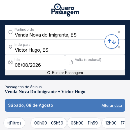
Partindo de
Indo para
Ida
Volta (opcional)
Buscar Passagem
Passagens de ônibus
Venda Nova Do Imigrante
Victor Hugo
Sábado, 08 de Agosto
Alterar data
Filtros
00h00 - 05h59
06h00 - 11h59
12h00 - 17h5