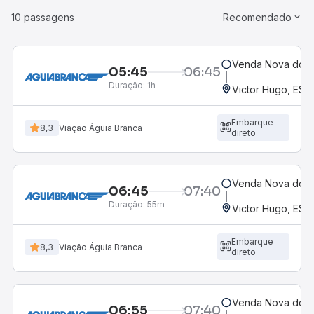
10 passagens
Recomendado
Venda Nova do Im
05:45
06:45
Duração:
1h
Victor Hugo, ES
Embarque
8,3
Viação Águia Branca
direto
Venda Nova do Im
06:45
07:40
Duração:
55m
Victor Hugo, ES
Embarque
8,3
Viação Águia Branca
direto
Venda Nova do Im
06:55
07:40