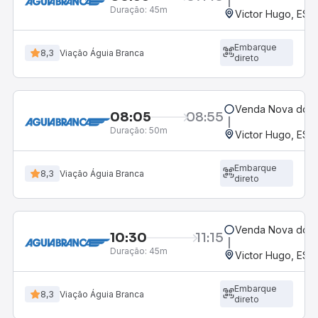
Duração:
45m
Victor Hugo, ES
Embarque
8,3
Viação Águia Branca
direto
Venda Nova do Im
08:05
08:55
Duração:
50m
Victor Hugo, ES
Embarque
8,3
Viação Águia Branca
direto
Venda Nova do Im
10:30
11:15
Duração:
45m
Victor Hugo, ES
Embarque
8,3
Viação Águia Branca
direto