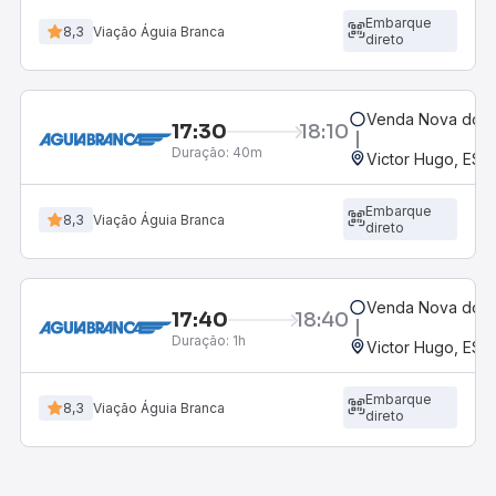
Embarque
8,3
Viação Águia Branca
direto
Venda Nova do Im
17:30
18:10
Duração:
40m
Victor Hugo, ES
Embarque
8,3
Viação Águia Branca
direto
Venda Nova do Im
17:40
18:40
Duração:
1h
Victor Hugo, ES
Embarque
8,3
Viação Águia Branca
direto