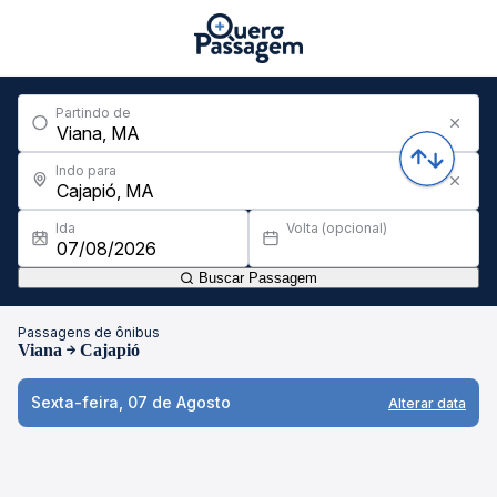
Partindo de
Indo para
Ida
Volta (opcional)
Buscar Passagem
Passagens de ônibus
Viana
Cajapió
Sexta-feira, 07 de Agosto
Alterar data