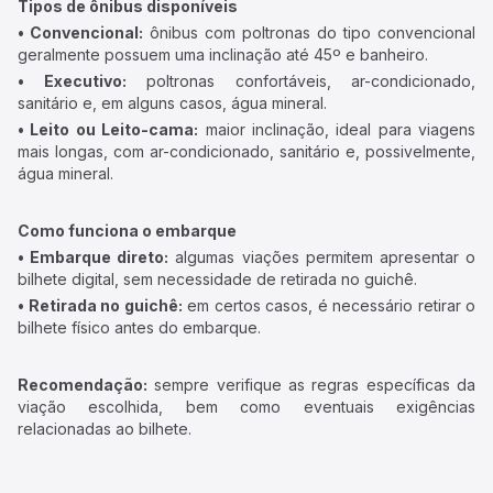
Tipos de ônibus disponíveis
• Convencional:
ônibus com poltronas do tipo convencional
geralmente possuem uma inclinação até 45º e banheiro.
• Executivo:
poltronas confortáveis, ar-condicionado,
sanitário e, em alguns casos, água mineral.
• Leito ou Leito-cama:
maior inclinação, ideal para viagens
mais longas, com ar-condicionado, sanitário e, possivelmente,
água mineral.
Como funciona o embarque
• Embarque direto:
algumas viações permitem apresentar o
bilhete digital, sem necessidade de retirada no guichê.
• Retirada no guichê:
em certos casos, é necessário retirar o
bilhete físico antes do embarque.
Recomendação:
sempre verifique as regras específicas da
viação escolhida, bem como eventuais exigências
relacionadas ao bilhete.