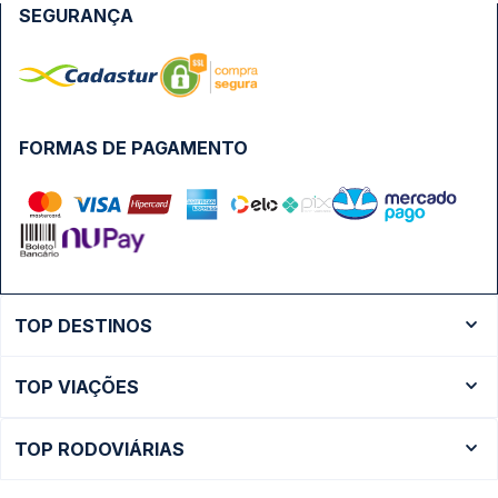
SEGURANÇA
FORMAS DE PAGAMENTO
TOP DESTINOS
Ônibus Rio de Janeiro
TOP VIAÇÕES
Ônibus São Paulo
Passagens Cometa
Ônibus Brasília
TOP RODOVIÁRIAS
Passagens Gontijo
Ônibus Campinas
Rodoviária São Paulo - Tietê