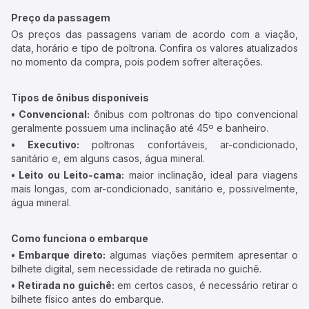
Preço da passagem
Os preços das passagens variam de acordo com a viação,
data, horário e tipo de poltrona. Confira os valores atualizados
no momento da compra, pois podem sofrer alterações.
Tipos de ônibus disponíveis
• Convencional:
ônibus com poltronas do tipo convencional
geralmente possuem uma inclinação até 45º e banheiro.
• Executivo:
poltronas confortáveis, ar-condicionado,
sanitário e, em alguns casos, água mineral.
• Leito ou Leito-cama:
maior inclinação, ideal para viagens
mais longas, com ar-condicionado, sanitário e, possivelmente,
água mineral.
Como funciona o embarque
• Embarque direto:
algumas viações permitem apresentar o
bilhete digital, sem necessidade de retirada no guichê.
• Retirada no guichê:
em certos casos, é necessário retirar o
bilhete físico antes do embarque.