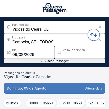
Partindo de
Indo para
Ida
Volta (opcional)
Buscar Passagem
Passagens de ônibus
Viçosa Do Ceará
Camocim
Domingo, 09 de Agosto
Alterar data
Filtros
00h00 - 05h59
06h00 - 11h59
12h00 - 17h5