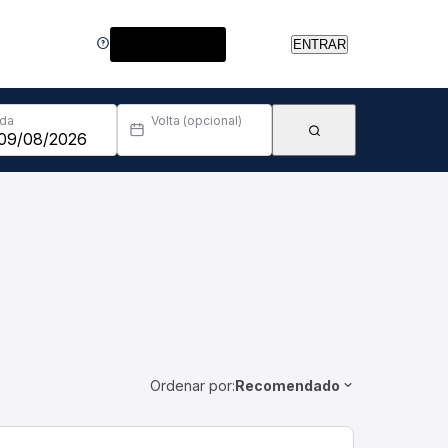
Central de Ajuda
ENTRAR
Ida
Volta (opcional)
Ordenar por:
Recomendado