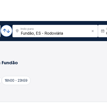
Indo para
a
Fundão
18h00 - 23h59