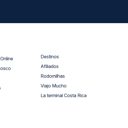
Destinos
Atendimento Online
Afiliados
nosco
Rodomilhas
Viajo Mucho
s
La terminal Costa Rica