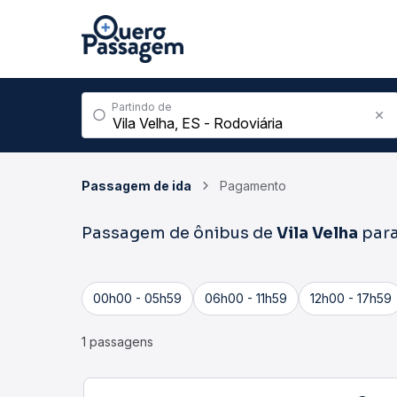
Partindo de
Passagem de ida
Pagamento
Passagem de ônibus de
Vila Velha
par
00h00 - 05h59
06h00 - 11h59
12h00 - 17h59
1 passagens