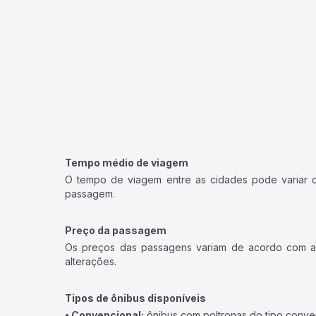
Tempo médio de viagem
O tempo de viagem entre as cidades pode variar con
passagem.
Preço da passagem
Os preços das passagens variam de acordo com a v
alterações.
Tipos de ônibus disponíveis
• Convencional:
ônibus com poltronas do tipo conve