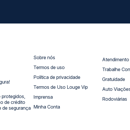
Sobre nós
Termos de uso
Trabalhe Co
Política de privacidade
Gratuidade
gura!
Termos de Uso Louge Vip
Auto Viaçõe
 protegidos,
Imprensa
Rodoviárias
 de crédito
Minha Conta
 e de segurança