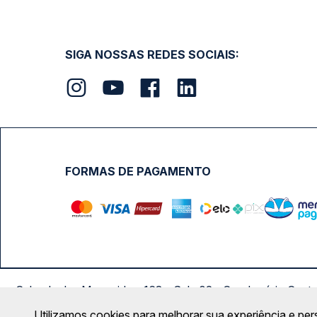
SIGA NOSSAS REDES SOCIAIS:
FORMAS DE PAGAMENTO
Calçada das Margaridas, 163 - Sala 02 - Condomínio Cent
Utilizamos cookies para melhorar sua experiência e per