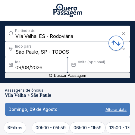
Partindo de
Indo para
Ida
Volta (opcional)
Buscar Passagem
Passagens de ônibus
Vila Velha
São Paulo
Domingo, 09 de Agosto
Alterar data
Filtros
00h00 - 05h59
06h00 - 11h59
12h00 - 17h5