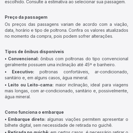
escolhido. Consulte a estimativa ao selecionar sua passagem.
Preço da passagem
Os preços das passagens variam de acordo com a viação,
data, horário e tipo de poltrona. Confira os valores atualizados
no momento da compra, pois podem sofrer alterações.
Tipos de ônibus disponíveis
• Convencional:
ônibus com poltronas do tipo convencional
geralmente possuem uma inclinação até 45º e banheiro.
• Executivo:
poltronas confortáveis, ar-condicionado,
sanitário e, em alguns casos, água mineral.
• Leito ou Leito-cama:
maior inclinação, ideal para viagens
mais longas, com ar-condicionado, sanitário e, possivelmente,
água mineral.
Como funciona o embarque
• Embarque direto:
algumas viações permitem apresentar o
bilhete digital, sem necessidade de retirada no guichê.
• Retirada no guichê:
em certos casos, é necessário retirar o