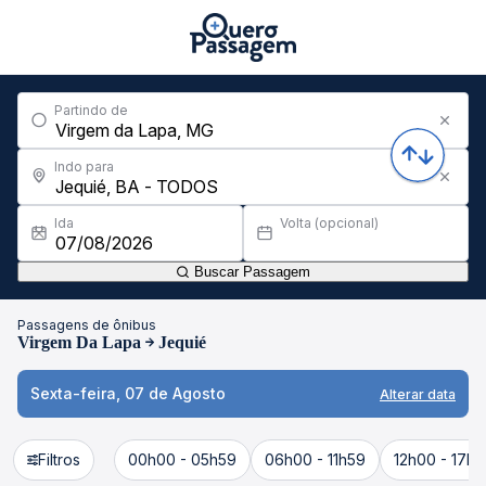
Partindo de
Indo para
Ida
Volta (opcional)
Buscar Passagem
Passagens de ônibus
Virgem Da Lapa
Jequié
Sexta-feira, 07 de Agosto
Alterar data
Filtros
00h00 - 05h59
06h00 - 11h59
12h00 - 17h5