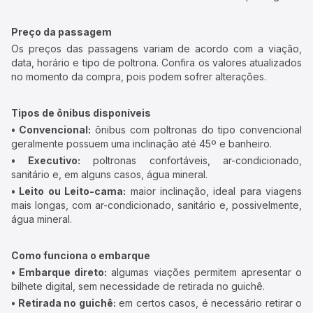
Preço da passagem
Os preços das passagens variam de acordo com a viação,
data, horário e tipo de poltrona. Confira os valores atualizados
no momento da compra, pois podem sofrer alterações.
Tipos de ônibus disponíveis
• Convencional:
ônibus com poltronas do tipo convencional
geralmente possuem uma inclinação até 45º e banheiro.
• Executivo:
poltronas confortáveis, ar-condicionado,
sanitário e, em alguns casos, água mineral.
• Leito ou Leito-cama:
maior inclinação, ideal para viagens
mais longas, com ar-condicionado, sanitário e, possivelmente,
água mineral.
Como funciona o embarque
• Embarque direto:
algumas viações permitem apresentar o
bilhete digital, sem necessidade de retirada no guichê.
• Retirada no guichê:
em certos casos, é necessário retirar o