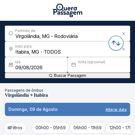
Partindo de
Indo para
Ida
Volta (opcional)
Buscar Passagem
Passagens de ônibus
Virgolândia
Itabira
Domingo, 09 de Agosto
Alterar data
Filtros
00h00 - 05h59
06h00 - 11h59
12h00 - 17h5