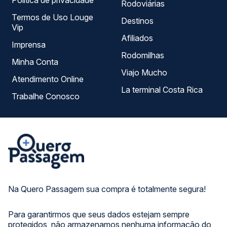
Política de privacidade
Rodoviárias
Termos de Uso Louge
Destinos
Vip
Afiliados
Imprensa
Rodomilhas
Minha Conta
Viajo Mucho
Atendimento Online
La terminal Costa Rica
Trabalhe Conosco
Na Quero Passagem sua compra é totalmente segura!
Para garantirmos que seus dados estejam sempre
protegidos, não armazenamos nenhuma informação do