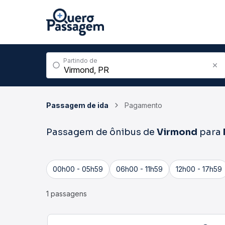
Partindo de
Passagem de ida
Pagamento
Passagem de ônibus de
Virmond
para
00h00 - 05h59
06h00 - 11h59
12h00 - 17h59
1 passagens