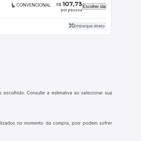
107,73
R$
CONVENCIONAL
Escolher ida
por pessoa
Embarque direto
 escolhido. Consulte a estimativa ao selecionar sua
ualizados no momento da compra, pois podem sofrer