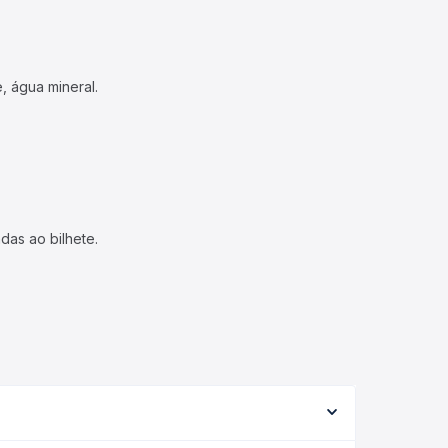
, água mineral.
das ao bilhete.