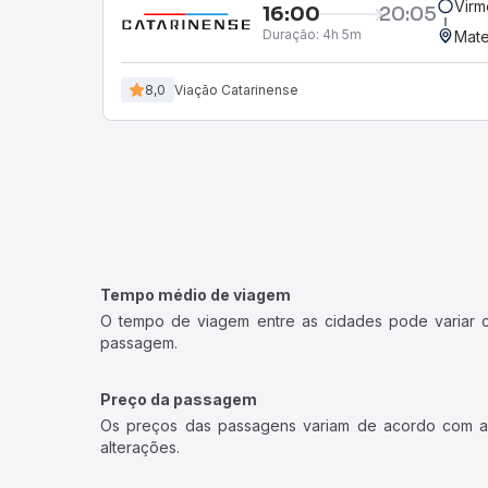
Virm
16:00
20:05
Duração:
4h 5m
Mate
8,0
Viação Catarinense
Tempo médio de viagem
O tempo de viagem entre as cidades pode variar con
passagem.
Preço da passagem
Os preços das passagens variam de acordo com a v
alterações.