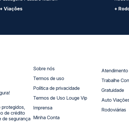
+ Viações
+ Rodo
Sobre nós
Termos de uso
Trabalhe Co
Política de privacidade
Gratuidade
gura!
Termos de Uso Louge Vip
Auto Viaçõe
 protegidos,
Imprensa
Rodoviárias
 de crédito
Minha Conta
 e de segurança