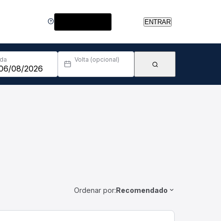
Central de Ajuda
ENTRAR
Ida
Volta (opcional)
Ordenar por:
Recomendado