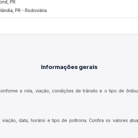
ond, PR
lândia, PR - Rodoviária
Informações gerais
forme a rota, viação, condições de trânsito e o tipo de ônibus
iação, data, horário e tipo de poltrona. Confira os valores at