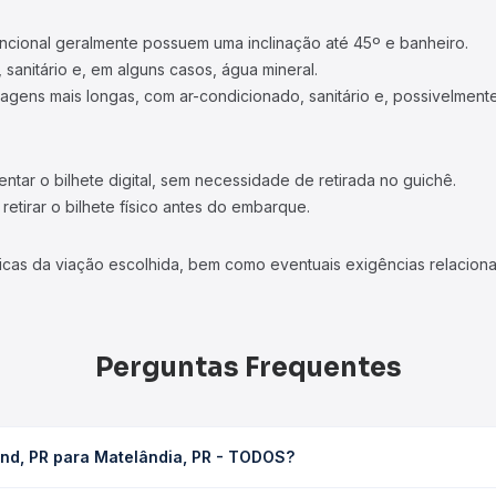
ncional geralmente possuem uma inclinação até 45º e banheiro.
 sanitário e, em alguns casos, água mineral.
viagens mais longas, com ar-condicionado, sanitário e, possivelmente
tar o bilhete digital, sem necessidade de retirada no guichê.
etirar o bilhete físico antes do embarque.
icas da viação escolhida, bem como eventuais exigências relaciona
Perguntas Frequentes
nd, PR para Matelândia, PR - TODOS?