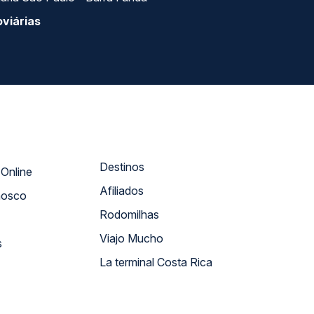
viárias
Destinos
Atendimento Online
Afiliados
nosco
Rodomilhas
Viajo Mucho
s
La terminal Costa Rica