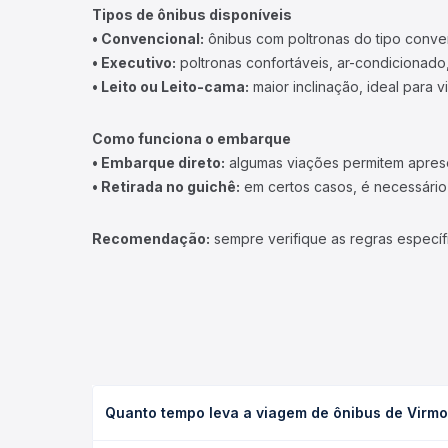
Tipos de ônibus disponíveis
• Convencional:
ônibus com poltronas do tipo conve
• Executivo:
poltronas confortáveis, ar-condicionado,
• Leito ou Leito-cama:
maior inclinação, ideal para 
Como funciona o embarque
• Embarque direto:
algumas viações permitem apresen
• Retirada no guichê:
em certos casos, é necessário r
Recomendação:
sempre verifique as regras específ
Quanto tempo leva a viagem de ônibus de Virmo