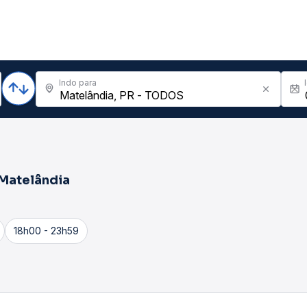
Indo para
Matelândia
18h00 - 23h59