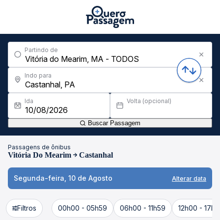
Partindo de
Indo para
Ida
Volta (opcional)
Buscar Passagem
Passagens de ônibus
Vitória Do Mearim
Castanhal
Segunda-feira, 10 de Agosto
Alterar data
Filtros
00h00 - 05h59
06h00 - 11h59
12h00 - 17h5