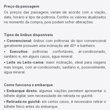
Preço da passagem
Os preços das passagens variam de acordo com a viação,
data, horário e tipo de poltrona. Confira os valores atualizados
no momento da compra, pois podem sofrer alterações.
Tipos de ônibus disponíveis
• Convencional:
ônibus com poltronas do tipo convencional
geralmente possuem uma inclinação até 45º e banheiro.
• Executivo:
poltronas confortáveis, ar-condicionado,
sanitário e, em alguns casos, água mineral.
• Leito ou Leito-cama:
maior inclinação, ideal para viagens
mais longas, com ar-condicionado, sanitário e, possivelmente,
água mineral.
Como funciona o embarque
• Embarque direto:
algumas viações permitem apresentar o
bilhete digital, sem necessidade de retirada no guichê.
• Retirada no guichê:
em certos casos, é necessário retirar o
bilhete físico antes do embarque.