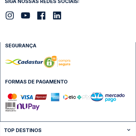
SIGA NOSSAS REDES SOCIAIS:
SEGURANÇA
FORMAS DE PAGAMENTO
TOP DESTINOS