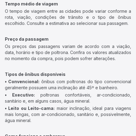
Tempo médio de viagem
O tempo de viagem entre as cidades pode variar conforme a
rota, viação, condições de trânsito e o tipo de ônibus
escolhido. Consulte a estimativa ao selecionar sua passagem.
Preço da passagem
Os preços das passagens variam de acordo com a viação,
data, horário e tipo de poltrona. Confira os valores atualizados
no momento da compra, pois podem sofrer alterações.
Tipos de ônibus disponíveis
• Convencional:
ônibus com poltronas do tipo convencional
geralmente possuem uma inclinação até 45º e banheiro.
• Executivo:
poltronas confortáveis, ar-condicionado,
sanitário e, em alguns casos, água mineral.
• Leito ou Leito-cama:
maior inclinação, ideal para viagens
mais longas, com ar-condicionado, sanitário e, possivelmente,
água mineral.