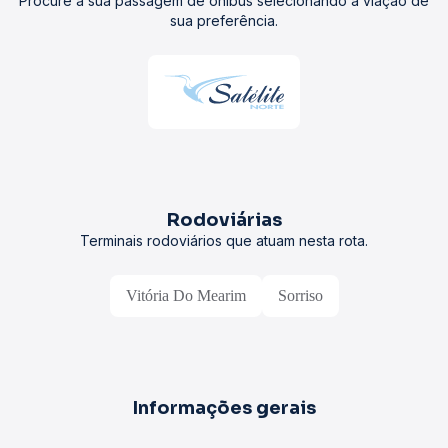
Procure a sua passagem de ônibus selecionando a viação de
sua preferência.
Rodoviárias
Terminais rodoviários que atuam nesta rota.
Vitória Do Mearim
Sorriso
Informações gerais