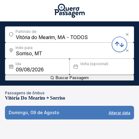
Partindo de
Indo para
Ida
Volta (opcional)
Buscar Passagem
Passagens de ônibus
Vitória Do Mearim
Sorriso
Domingo, 09 de Agosto
Alterar data