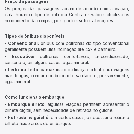
Preço da passagem
Os preços das passagens variam de acordo com a viação,
data, horário e tipo de poltrona. Confira os valores atualizados
no momento da compra, pois podem sofrer alterações.
Tipos de ônibus disponíveis
• Convencional:
ônibus com poltronas do tipo convencional
geralmente possuem uma inclinação até 45º e banheiro.
• Executivo:
poltronas confortáveis, ar-condicionado,
sanitário e, em alguns casos, água mineral.
• Leito ou Leito-cama:
maior inclinação, ideal para viagens
mais longas, com ar-condicionado, sanitário e, possivelmente,
água mineral.
Como funciona o embarque
• Embarque direto:
algumas viações permitem apresentar o
bilhete digital, sem necessidade de retirada no guichê.
• Retirada no guichê:
em certos casos, é necessário retirar o
bilhete físico antes do embarque.