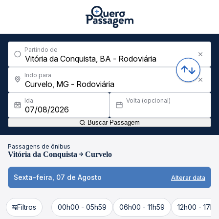
Partindo de
Indo para
Ida
Volta (opcional)
Buscar Passagem
Passagens de ônibus
Vitória da Conquista
Curvelo
Sexta-feira, 07 de Agosto
Alterar data
Filtros
00h00 - 05h59
06h00 - 11h59
12h00 - 17h5