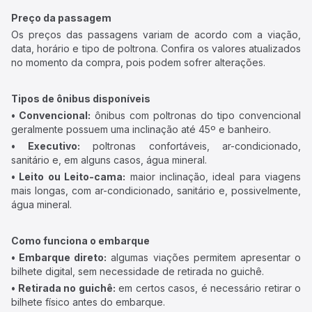
Preço da passagem
Os preços das passagens variam de acordo com a viação,
data, horário e tipo de poltrona. Confira os valores atualizados
no momento da compra, pois podem sofrer alterações.
Tipos de ônibus disponíveis
• Convencional:
ônibus com poltronas do tipo convencional
geralmente possuem uma inclinação até 45º e banheiro.
• Executivo:
poltronas confortáveis, ar-condicionado,
sanitário e, em alguns casos, água mineral.
• Leito ou Leito-cama:
maior inclinação, ideal para viagens
mais longas, com ar-condicionado, sanitário e, possivelmente,
água mineral.
Como funciona o embarque
• Embarque direto:
algumas viações permitem apresentar o
bilhete digital, sem necessidade de retirada no guichê.
• Retirada no guichê:
em certos casos, é necessário retirar o
bilhete físico antes do embarque.