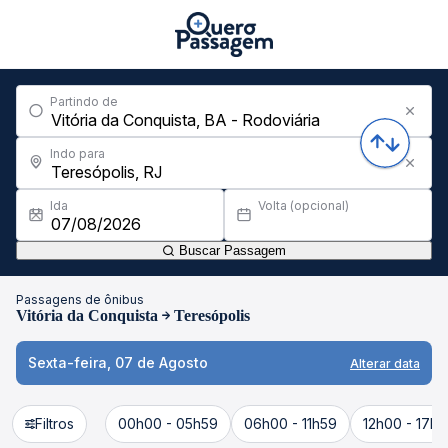
Partindo de
Indo para
Ida
Volta (opcional)
Buscar Passagem
Passagens de ônibus
Vitória da Conquista
Teresópolis
Sexta-feira, 07 de Agosto
Alterar data
Filtros
00h00 - 05h59
06h00 - 11h59
12h00 - 17h5