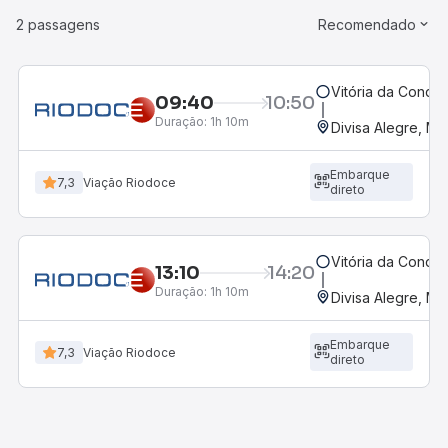
2 passagens
Recomendado
Vitória da Conqui
09:40
10:50
Duração:
1h 10m
Divisa Alegre, MG
Embarque
7,3
Viação Riodoce
direto
Vitória da Conqui
13:10
14:20
Duração:
1h 10m
Divisa Alegre, MG
Embarque
7,3
Viação Riodoce
direto