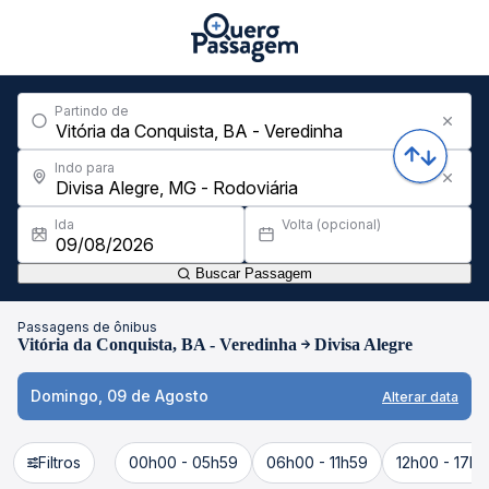
Partindo de
Indo para
Ida
Volta (opcional)
Buscar Passagem
Passagens de ônibus
Vitória da Conquista, BA - Veredinha
Divisa Alegre
Domingo, 09 de Agosto
Alterar data
Filtros
00h00 - 05h59
06h00 - 11h59
12h00 - 17h5