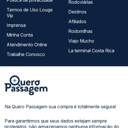
Política de privacidade
Rodoviárias
Termos de Uso Louge
Destinos
Vip
Afiliados
Imprensa
Rodomilhas
Minha Conta
Viajo Mucho
Atendimento Online
La terminal Costa Rica
Trabalhe Conosco
Na Quero Passagem sua compra é totalmente segura!
Para garantirmos que seus dados estejam sempre
protegidos, não armazenamos nenhuma informação do