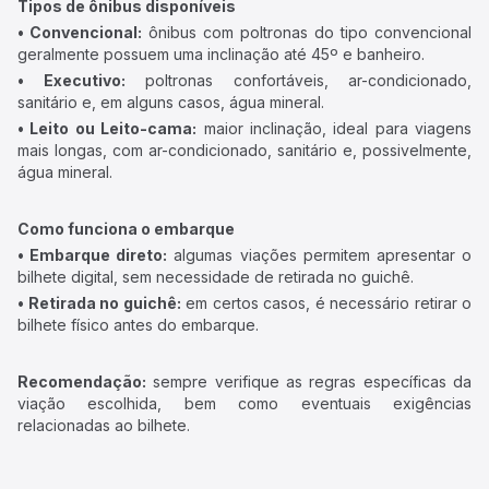
Tipos de ônibus disponíveis
• Convencional:
ônibus com poltronas do tipo convencional
geralmente possuem uma inclinação até 45º e banheiro.
• Executivo:
poltronas confortáveis, ar-condicionado,
sanitário e, em alguns casos, água mineral.
• Leito ou Leito-cama:
maior inclinação, ideal para viagens
mais longas, com ar-condicionado, sanitário e, possivelmente,
água mineral.
Como funciona o embarque
• Embarque direto:
algumas viações permitem apresentar o
bilhete digital, sem necessidade de retirada no guichê.
• Retirada no guichê:
em certos casos, é necessário retirar o
bilhete físico antes do embarque.
Recomendação:
sempre verifique as regras específicas da
viação escolhida, bem como eventuais exigências
relacionadas ao bilhete.