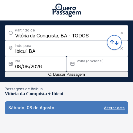
Partindo de
Indo para
Ida
Volta (opcional)
Buscar Passagem
Passagens de ônibus
Vitória da Conquista
Ibicuí
Sábado, 08 de Agosto
Alterar data