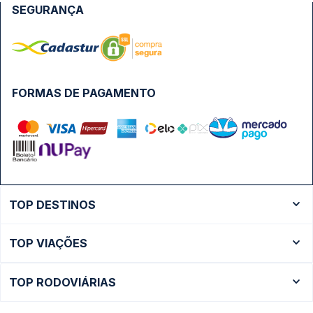
SEGURANÇA
FORMAS DE PAGAMENTO
TOP DESTINOS
Ônibus Rio de Janeiro
TOP VIAÇÕES
Ônibus São Paulo
Passagens Cometa
Ônibus Brasília
TOP RODOVIÁRIAS
Passagens Gontijo
Ônibus Campinas
Rodoviária São Paulo - Tietê