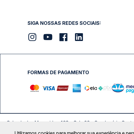
SIGA NOSSAS REDES SOCIAIS:
FORMAS DE PAGAMENTO
Calçada das Margaridas, 163 - Sala 02 - Condomínio Cent
Utilizamos cookies para melhorar sua experiência e per