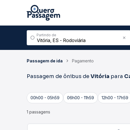
Partindo de
Passagem de ida
Pagamento
Passagem de ônibus de
Vitória
para
C
00h00 - 05h59
06h00 - 11h59
12h00 - 17h59
1 passagens