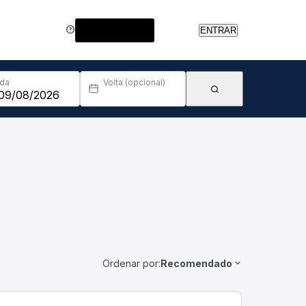
Central de Ajuda
ENTRAR
Ida
Volta (opcional)
Ordenar por:
Recomendado