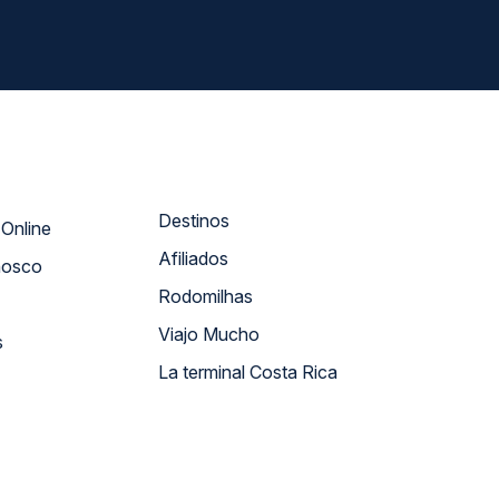
Destinos
Atendimento Online
Afiliados
nosco
Rodomilhas
Viajo Mucho
s
La terminal Costa Rica