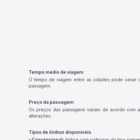
Tempo médio de viagem
O tempo de viagem entre as cidades pode variar con
passagem.
Preço da passagem
Os preços das passagens variam de acordo com a v
alterações.
Tipos de ônibus disponíveis
• Convencional:
ônibus com poltronas do tipo conve