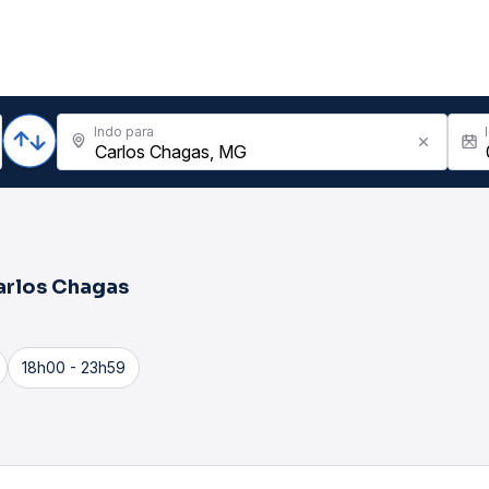
Indo para
arlos Chagas
18h00 - 23h59