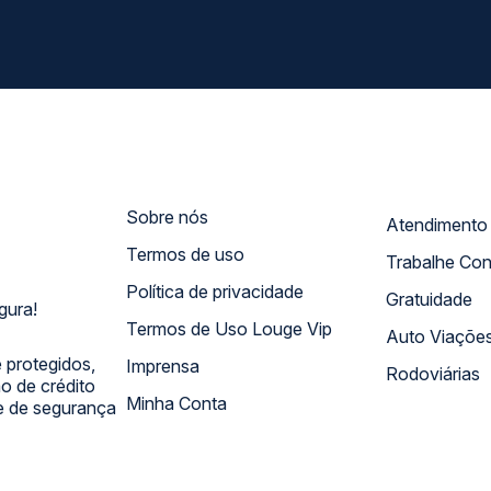
Sobre nós
Termos de uso
Trabalhe Co
Política de privacidade
Gratuidade
gura!
Termos de Uso Louge Vip
Auto Viaçõe
 protegidos,
Imprensa
Rodoviárias
 de crédito
Minha Conta
 e de segurança