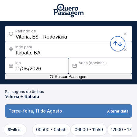
Partindo de
Indo para
Ida
Volta (opcional)
Buscar Passagem
Passagens de ônibus
Vitória
Itabatã
Terça-feira, 11 de Agosto
Alterar data
Filtros
00h00 - 05h59
06h00 - 11h59
12h00 - 17h5