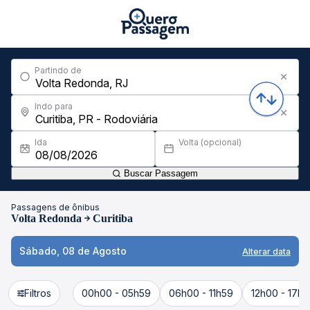
Partindo de
Indo para
Ida
Volta (opcional)
Buscar Passagem
Passagens de ônibus
Volta Redonda
Curitiba
Sábado, 08 de Agosto
Alterar data
Filtros
00h00 - 05h59
06h00 - 11h59
12h00 - 17h5