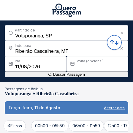
Partindo de
Indo para
Ida
Volta (opcional)
Buscar Passagem
Passagens de ônibus
Votuporanga
Ribeirão Cascalheira
Terça-feira, 11 de Agosto
Alterar data
Filtros
00h00 - 05h59
06h00 - 11h59
12h00 - 17h5